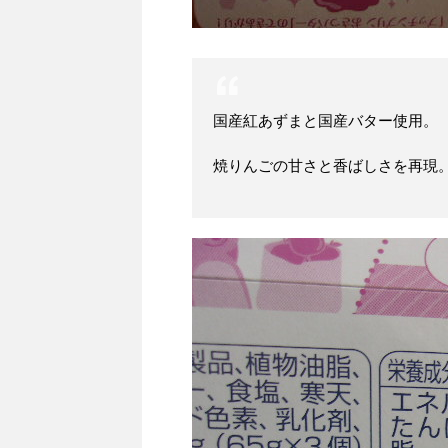
国産紅あずまと国産バター使用。
焼りんごの甘さと香ばしさを再現