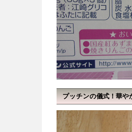
プッチンの儀式！華や