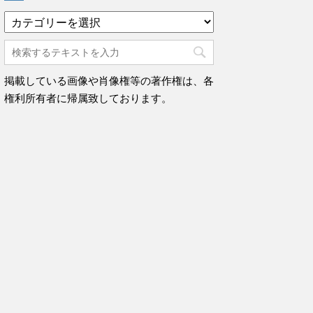
カ
テ
ゴ
リ
ー
掲載している画像や肖像権等の著作権は、各
権利所有者に帰属致しております。