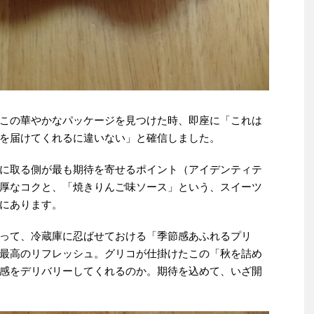
この華やかなパッケージを見つけた時、即座に「これは
を届けてくれるに違いない」と確信しました。
に取る側が最も期待を寄せるポイント（アイデンティテ
厚なコクと、「焼きりんご味ソース」という、スイーツ
にあります。
って、冷蔵庫に忍ばせておける「季節感あふれるプリ
最高のリフレッシュ。グリコが仕掛けたこの「秋を詰め
感をデリバリーしてくれるのか。期待を込めて、いざ開