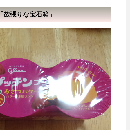
「欲張りな宝石箱」