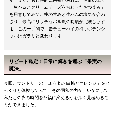
す。また、もし時間に余裕があれば、お皿の上で
「生ハムとクリームチーズを合わせたおつまみ」
を用意してみて。桃の甘みと生ハムの塩気が合わ
さり、最高にリッチなバル風の晩酌が完成します
よ。この一手間で、缶チューハイの持つポテンシ
ャルはガラリと変わります。
リピート確定！日常に輝きを運ぶ「果実の
魔法」
今回、サントリーの「ほろよい 白桃とオレンジ」をじ
っくりと体験してみて、その調和の力が、いかにして
私たちの夜の時間を至福に変えるかを深く見極めるこ
とができました。