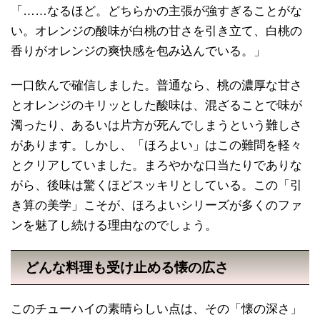
「……なるほど。どちらかの主張が強すぎることがな
い。オレンジの酸味が白桃の甘さを引き立て、白桃の
香りがオレンジの爽快感を包み込んでいる。」
一口飲んで確信しました。普通なら、桃の濃厚な甘さ
とオレンジのキリッとした酸味は、混ざることで味が
濁ったり、あるいは片方が死んでしまうという難しさ
があります。しかし、「ほろよい」はこの難問を軽々
とクリアしていました。まろやかな口当たりでありな
がら、後味は驚くほどスッキリとしている。この「引
き算の美学」こそが、ほろよいシリーズが多くのファ
ンを魅了し続ける理由なのでしょう。
どんな料理も受け止める懐の広さ
このチューハイの素晴らしい点は、その「懐の深さ」