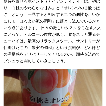
期待を寄せるポイント（アイデンティティ）は、やは
り「白桃のやわらかな甘み」と「オレンジの甘酸っぱ
さ」という、一見すると相反する二つの個性を、いか
にして「ほろよい流の調和」に落とし込んでいるかと
いう点にあります。 日々の激しいタスクをこなす大人
にとって、アルコール度数が低く、喉をスッと通るチ
ューハイは、最高のリラックスツール。サントリーが
仕掛けたこの「果実の調和」という挑戦が、どれほど
の満足感をデリバリーしてくれるのか。期待を込めて
プシュッと開封していきましょう。