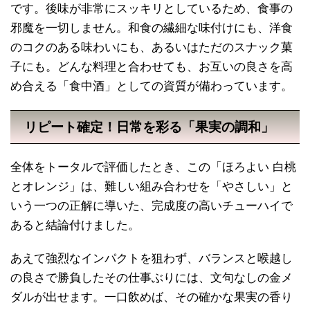
です。後味が非常にスッキリとしているため、食事の
邪魔を一切しません。和食の繊細な味付けにも、洋食
のコクのある味わいにも、あるいはただのスナック菓
子にも。どんな料理と合わせても、お互いの良さを高
め合える「食中酒」としての資質が備わっています。
リピート確定！日常を彩る「果実の調和」
全体をトータルで評価したとき、この「ほろよい 白桃
とオレンジ」は、難しい組み合わせを「やさしい」と
いう一つの正解に導いた、完成度の高いチューハイで
あると結論付けました。
あえて強烈なインパクトを狙わず、バランスと喉越し
の良さで勝負したその仕事ぶりには、文句なしの金メ
ダルが出せます。一口飲めば、その確かな果実の香り