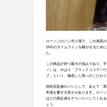
ローソンのパン売り場で、この漆黒の
SNSのタイムラインを騒がせるため
た。
この商品が持つ最大の強みであり、手
ィ）は、やはり「ブラックココアパウ
プ」という、徹底した黒へのこだわり
焼肉店監修のパンとして、あえて「黒
常識を覆す大胆さがあります。ローソ
ほどの満足感をデリバリーしてくれる
ょう。