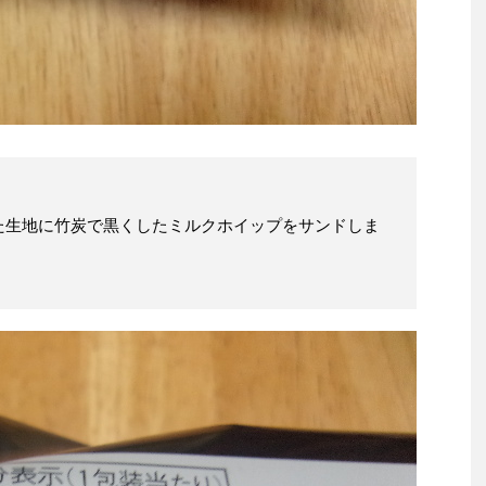
た生地に竹炭で黒くしたミルクホイップをサンドしま