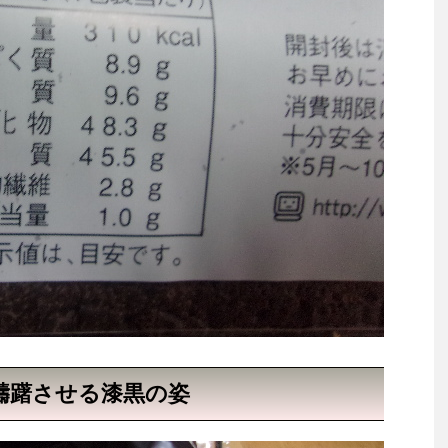
躊躇させる漆黒の姿