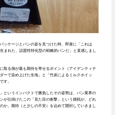
パッケージとパンの姿を見つけた時、即座に「これは
に生まれた、話題性特化型の戦略的パンだ」と直感しまし
に取る側が最も期待を寄せるポイント（アイデンティテ
ダーで染め上げた生地」と「竹炭によるミルクホイッ
です。
」というインパクトで勝負したその姿勢は、パン業界の
ンが仕掛けたこの「見た目の衝撃」という挑戦が、どれ
のか。期待（と少しの不安）を込めて開封していきまし