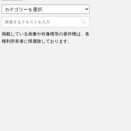
カ
テ
ゴ
リ
ー
掲載している画像や肖像権等の著作権は、各
権利所有者に帰属致しております。