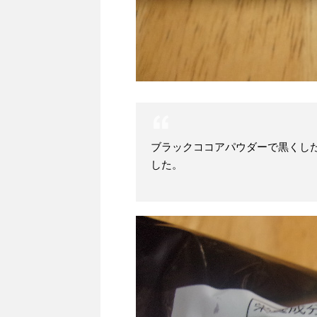
ブラックココアパウダーで黒くし
した。