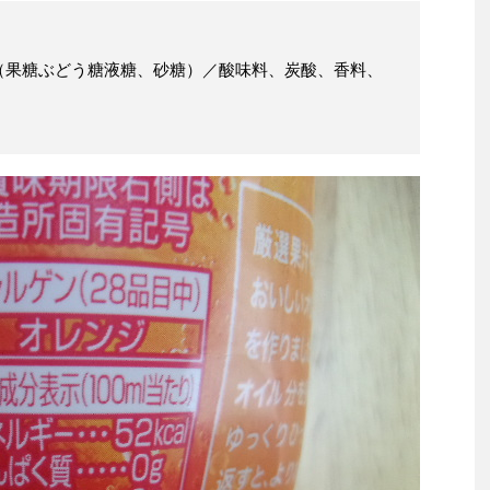
（果糖ぶどう糖液糖、砂糖）／酸味料、炭酸、香料、