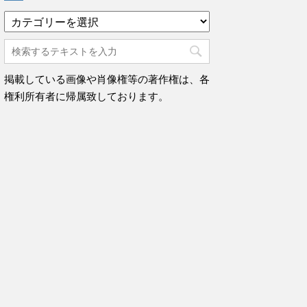
カ
テ
ゴ
リ
ー
掲載している画像や肖像権等の著作権は、各
権利所有者に帰属致しております。