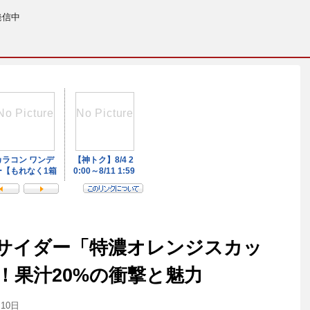
発信中
サイダー「特濃オレンジスカッ
！果汁20%の衝撃と魅力
月10日