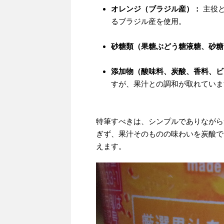
オレンジ（ブラジル産）：
主役と
るブラジル産を使用。
砂糖類（果糖ぶどう糖液糖、砂糖
添加物（酸味料、炭酸、香料、ビ
すが、果汁との調和が取れていま
特筆すべきは、シンプルでありながら
ぎず、果汁そのものの味わいを炭酸で
えます。