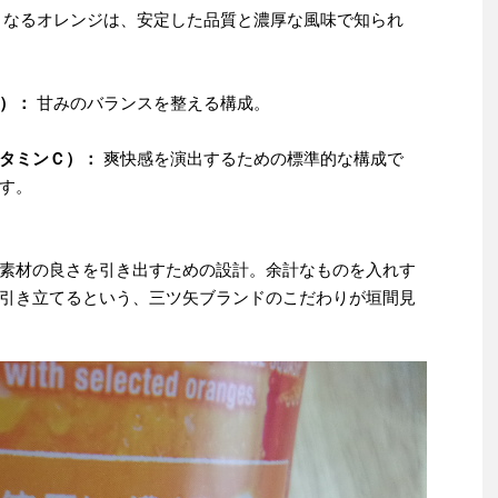
なるオレンジは、安定した品質と濃厚な風味で知られ
）：
甘みのバランスを整える構成。
タミンＣ）：
爽快感を演出するための標準的な構成で
す。
素材の良さを引き出すための設計。余計なものを入れす
引き立てるという、三ツ矢ブランドのこだわりが垣間見