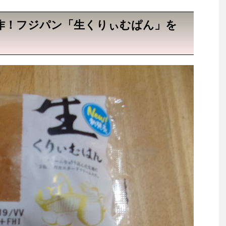
新作！フジパン「生くりぃむぱん」を