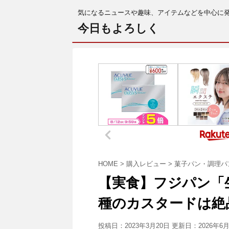
気になるニュースや趣味、アイテムなどを中心に
今日もよろしく
HOME
>
購入レビュー
>
菓子パン・調理パ
【実食】フジパン「
種のカスタードは絶
投稿日：2023年3月20日 更新日：
2026年6