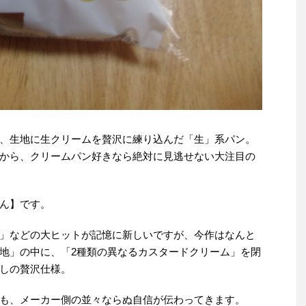
、生地に生クリームを贅沢に練り込んだ「生」系パン。
から、クリームパン好きなら絶対に見逃せない大注目の
ん】です。
」などの大ヒットが記憶に新しいですが、今作はなんと
地」の中に、「2種類の異なるカスタードクリーム」を閉
しの贅沢仕様。
も、メーカー側の並々ならぬ自信が伝わってきます。