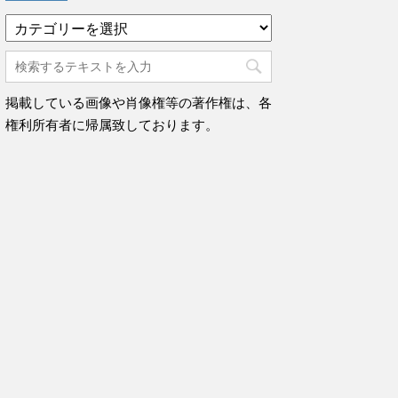
カ
テ
ゴ
リ
ー
掲載している画像や肖像権等の著作権は、各
権利所有者に帰属致しております。