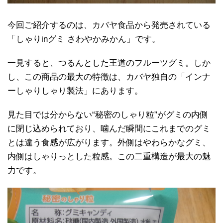
今回ご紹介するのは、
カバヤ食品
から発売されている
「しゃりinグミ さわやかみかん」です。
一見すると、つるんとした王道のフルーツグミ。しか
し、この商品の最大の特徴は、カバヤ独自の「インナ
ーしゃりしゃり製法」にあります。
見た目では分からない“秘密のしゃり粒”がグミの内側
に閉じ込められており、噛んだ瞬間にこれまでのグミ
とは違う食感が広がります。外側はやわらかなグミ、
内側はしゃりっとした粒感。この二重構造が最大の魅
力です。