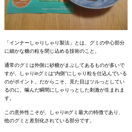
「インナーしゃりしゃり製法」とは、グミの中心部分
に細かな糖の粒を閉じ込める技術のこと。
通常のグミは外側に砂糖がまぶしてあるものが多いで
すが、しゃりinグミは“内側”にしゃり粒を仕込んでいる
のがポイント。だからこそ、見た目はツルっとしてい
るのに、噛んだ瞬間にしゃりっとした刺激が生まれま
す。
この意外性こそが、しゃりinグミ最大の特徴であり、
他のグミと差別化されている部分です。