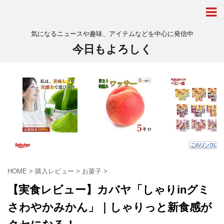
気になるニュースや趣味、アイテムなどを中心に発信中
今日もよろしく
HOME
>
購入レビュー
>
お菓子
>
【実食レビュー】カバヤ「しゃりinグミ
さわやかみかん」｜しゃりっと新食感が