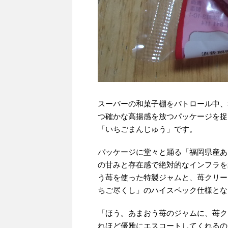
スーパーの和菓子棚をパトロール中、
つ確かな高揚感を放つパッケージを捉
「いちごまんじゅう」です。
パッケージに堂々と踊る「福岡県産あ
の甘みと存在感で絶対的なインフラを
う苺を使った特製ジャムと、苺クリー
ちご尽くし」のハイスペック仕様とな
「ほう。あまおう苺のジャムに、苺ク
れほど優雅にエスコートしてくれるの