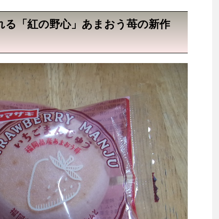
れる「紅の野心」あまおう苺の新作