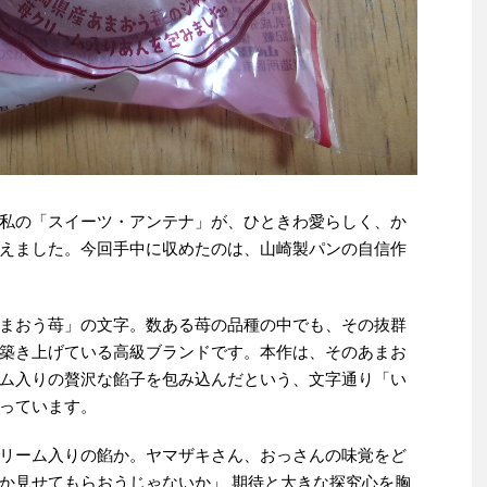
私の「スイーツ・アンテナ」が、ひときわ愛らしく、か
えました。今回手中に収めたのは、山崎製パンの自信作
まおう苺」の文字。数ある苺の品種の中でも、その抜群
築き上げている高級ブランドです。本作は、そのあまお
ム入りの贅沢な餡子を包み込んだという、文字通り「い
っています。
リーム入りの餡か。ヤマザキさん、おっさんの味覚をど
か見せてもらおうじゃないか」 期待と大きな探究心を胸