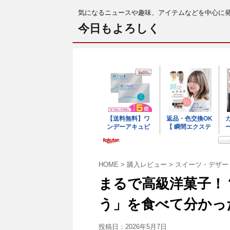
気になるニュースや趣味、アイテムなどを中心に
今日もよろしく
HOME
>
購入レビュー
>
スイーツ・デザー
まるで高級洋菓子！
う」を食べて分かっ
投稿日：
2026年5月7日