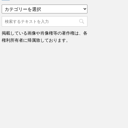
カ
テ
ゴ
リ
ー
掲載している画像や肖像権等の著作権は、各
権利所有者に帰属致しております。