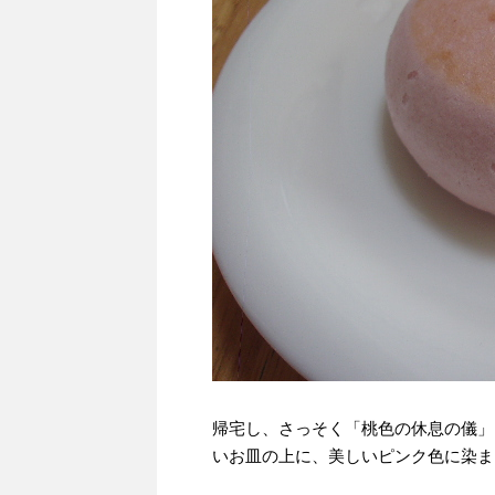
帰宅し、さっそく「桃色の休息の儀」
いお皿の上に、美しいピンク色に染ま