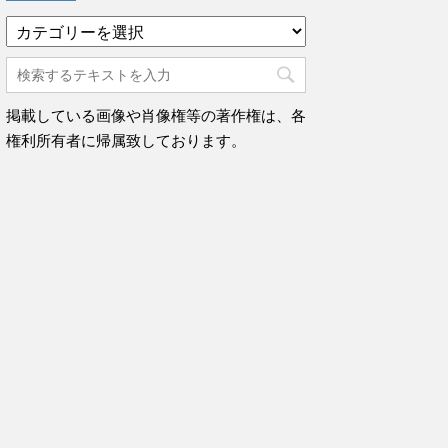
カ
テ
ゴ
リ
ー
掲載している画像や肖像権等の著作権は、各
権利所有者に帰属致しております。