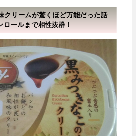
味クリームが驚くほど万能だった話
ンロールまで相性抜群！