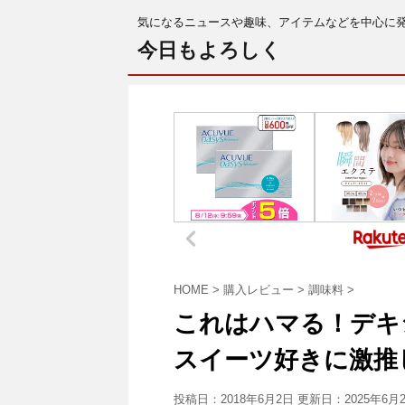
気になるニュースや趣味、アイテムなどを中心に
今日もよろしく
HOME
>
購入レビュー
>
調味料
>
これはハマる！デキ
スイーツ好きに激推
投稿日：2018年6月2日 更新日：
2025年6月