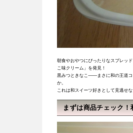
朝食やおやつにぴったりなスプレッド
こ味クリーム」を発見！
黒みつときなこ――まさに和の王道コ
か。
これは和スイーツ好きとして見逃せな
まずは商品チェック！