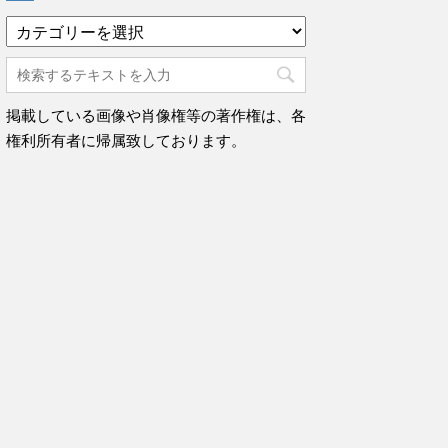
カ
テ
ゴ
リ
ー
掲載している画像や肖像権等の著作権は、各
権利所有者に帰属致しております。