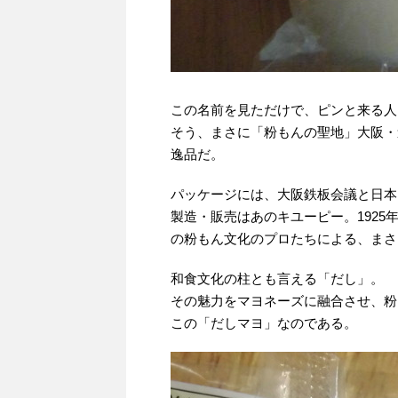
この名前を見ただけで、ピンと来る人
そう、まさに「粉もんの聖地」大阪・
逸品だ。
パッケージには、大阪鉄板会議と日本
製造・販売はあのキユーピー。192
の粉もん文化のプロたちによる、まさ
和食文化の柱とも言える「だし」。
その魅力をマヨネーズに融合させ、粉
この「だしマヨ」なのである。