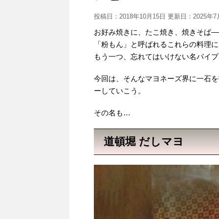
投稿日：2018年10月15日 更新日：
2025年
お好み焼きに、たこ焼き、焼きそば―
「粉もん」と呼ばれるこれらの料理に
もう一つ、忘れてはいけない名バイプ
今回は、そんなマヨネーズ界に一石を
ーしていこう。
その名も…
道頓堀 だしマヨ