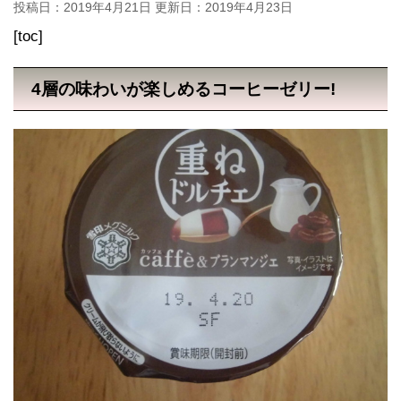
投稿日：2019年4月21日 更新日：
2019年4月23日
[toc]
4層の味わいが楽しめるコーヒーゼリー!