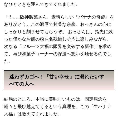
なひとときを運んできてくれました。
「!!……阪神製菓さん、素晴らしい『バナナの奇跡』を
ありがとう。この濃厚で甘美な余韻、おっさんの心に
しっかりと刻ませてもらうぞ」 おっさんは、指先に残
った僅かなお餅の粉を名残惜しそうに楽しみながら、
次なる「フルーツ大福の限界を突破する新作」を求め
て、再び和菓子コーナーの深淵へ想いを馳せるのでし
た。
迷わずカゴへ！「甘い幸せ」に溺れたいす
べての人へ
結局のところ、本当に美味しいものは、固定観念を
軽々と飛び越えてくるという真理を、この「生バナナ
大福」は教えてくれました。