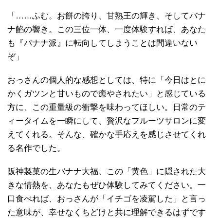
「……ふむ。お餅の誇り、甘熟王の輝き、そしてバナ
ナ餡の響き。この三位一体、一度体験すれば、あなた
も『バナナ派』に転向してしまうことは間違いない
ぞ」
おっさんの個人的な感想としては、特に「今日はとに
かくガツンと甘いもので癒やされたい」と感じている
方に、この重量級の衝撃を味わってほしい。日常のテ
ィータイムを一瞬にして、贅沢なフルーツサロンに変
えてくれる。そんな、確かな手応えを感じさせてくれ
る名作でした。
阪神製菓の生バナナ大福、この「黄色」に隠された大
きな情熱を、あなたもぜひ体験してみてください。一
口食べれば、おっさんが「イチゴを凌駕した」と言っ
た意味が、幸せなくちどけと共に理解できるはずです