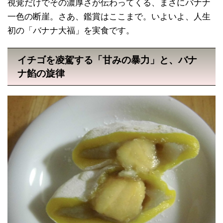
視覚だけでその濃厚さが伝わってくる、まさにバナナ
一色の断崖。さあ、鑑賞はここまで。いよいよ、人生
初の「バナナ大福」を実食です。
イチゴを凌駕する「甘みの暴力」と、バナ
ナ餡の旋律