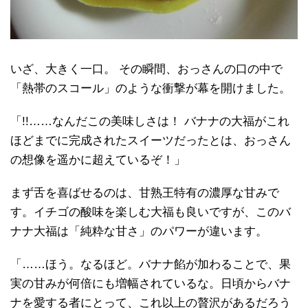
いざ、大きく一口。 その瞬間、おっさんの口の中で
「熱帯のスコール」のような衝撃が幕を開けました。
「!!……なんだこの美味しさは！ バナナの大福がこれ
ほどまでに完成されたスイーツだったとは、おっさん
の想像を遥かに超えているぞ！」
まず舌を喜ばせるのは、甘熟王特有の濃厚な甘みで
す。イチゴの酸味を楽しむ大福も良いですが、このバ
ナナ大福は「純粋な甘さ」のパワーが違います。
「……ほう。なるほど。バナナ餡が加わることで、果
実の甘みが何倍にも増幅されているな。日頃からバナ
ナを愛する者にとって、これ以上の贅沢があるだろう