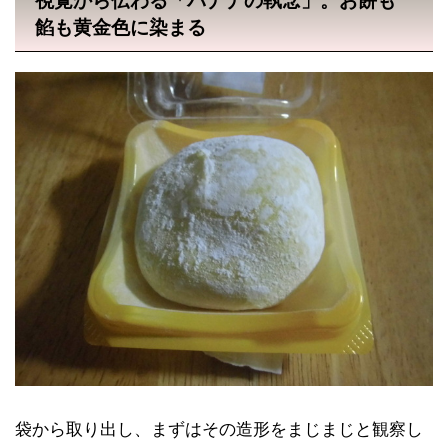
視覚から伝わる「バナナの執念」。お餅も
餡も黄金色に染まる
袋から取り出し、まずはその造形をまじまじと観察し