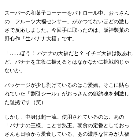
スーパーの和菓子コーナーをパトロール中、おっさん
の「フルーツ大福センサー」がかつてないほどの激し
さで反応しました。今回手に取ったのは、阪神製菓の
野心作「生バナナ大福」です。
「……ほう！ バナナの大福だと？ イチゴ大福は数あれ
ど、バナナを主役に据えるとはなかなかに挑戦的じゃ
ないか」
パッケージが少し剥げているのはご愛嬌。そこに貼ら
れていた「割引シール」がおっさんの節約魂を刺激し
た証拠です（笑）
しかし、中身は超一流。使用されているのは、あの
「バナナの王様」こと甘熟王。朝食の定番としておっ
さんも日頃から愛食している、あの濃厚な甘みが大福