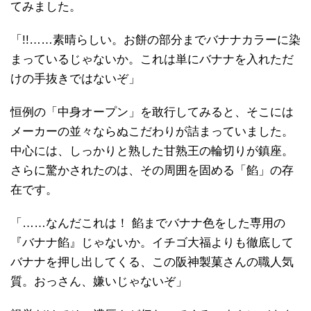
てみました。
「!!……素晴らしい。お餅の部分までバナナカラーに染
まっているじゃないか。これは単にバナナを入れただ
けの手抜きではないぞ」
恒例の「中身オープン」を敢行してみると、そこには
メーカーの並々ならぬこだわりが詰まっていました。
中心には、しっかりと熟した甘熟王の輪切りが鎮座。
さらに驚かされたのは、その周囲を固める「餡」の存
在です。
「……なんだこれは！ 餡までバナナ色をした専用の
『バナナ餡』じゃないか。イチゴ大福よりも徹底して
バナナを押し出してくる、この阪神製菓さんの職人気
質。おっさん、嫌いじゃないぞ」