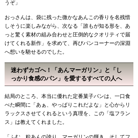
うぞ」
おっさんは、袋に残った微かなあんこの香りを名残惜
しそうに楽しみながら、次なる「誰もが知る形を、あ
っと驚く素材の組み合わせと圧倒的なクオリティで届
けてくれる新作」を求めて、再びパンコーナーの深淵
へ想いを馳せるのでした。
迷わずカゴへ！「あんマーガリン」と「し
っかり食感のパン」を愛するすべての人へ
結局のところ、本当に優れた定番菓子パンは、一口食
べた瞬間に「あぁ、やっぱりこれだよな」と心からリ
ラックスさせてくれるという真理を、この「塩フラン
ス」は教えてくれました。
「ふむ。粒あんの誇り、マーガリンの輝き、そしてフ