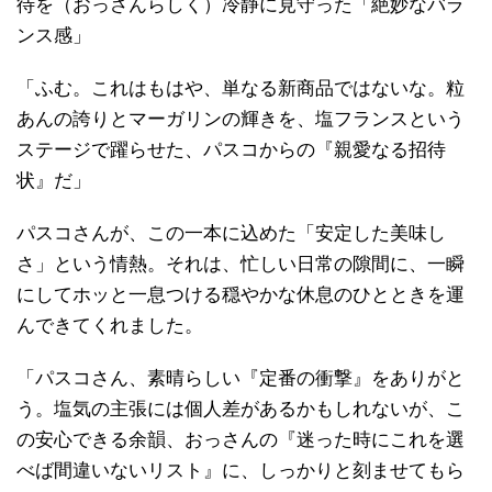
待を（おっさんらしく）冷静に見守った「絶妙なバラ
ンス感」
「ふむ。これはもはや、単なる新商品ではないな。粒
あんの誇りとマーガリンの輝きを、塩フランスという
ステージで躍らせた、パスコからの『親愛なる招待
状』だ」
パスコさんが、この一本に込めた「安定した美味し
さ」という情熱。それは、忙しい日常の隙間に、一瞬
にしてホッと一息つける穏やかな休息のひとときを運
んできてくれました。
「パスコさん、素晴らしい『定番の衝撃』をありがと
う。塩気の主張には個人差があるかもしれないが、こ
の安心できる余韻、おっさんの『迷った時にこれを選
べば間違いないリスト』に、しっかりと刻ませてもら