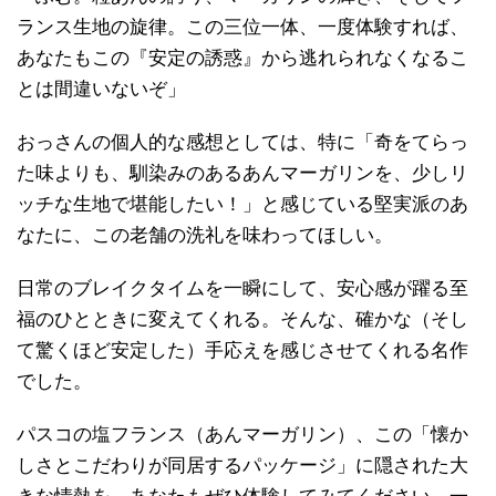
ランス生地の旋律。この三位一体、一度体験すれば、
あなたもこの『安定の誘惑』から逃れられなくなるこ
とは間違いないぞ」
おっさんの個人的な感想としては、特に「奇をてらっ
た味よりも、馴染みのあるあんマーガリンを、少しリ
ッチな生地で堪能したい！」と感じている堅実派のあ
なたに、この老舗の洗礼を味わってほしい。
日常のブレイクタイムを一瞬にして、安心感が躍る至
福のひとときに変えてくれる。そんな、確かな（そし
て驚くほど安定した）手応えを感じさせてくれる名作
でした。
パスコの塩フランス（あんマーガリン）、この「懐か
しさとこだわりが同居するパッケージ」に隠された大