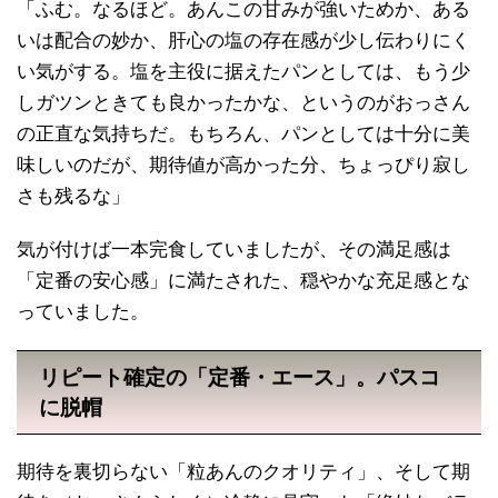
「ふむ。なるほど。あんこの甘みが強いためか、ある
いは配合の妙か、肝心の塩の存在感が少し伝わりにく
い気がする。塩を主役に据えたパンとしては、もう少
しガツンときても良かったかな、というのがおっさん
の正直な気持ちだ。もちろん、パンとしては十分に美
味しいのだが、期待値が高かった分、ちょっぴり寂し
さも残るな」
気が付けば一本完食していましたが、その満足感は
「定番の安心感」に満たされた、穏やかな充足感とな
っていました。
リピート確定の「定番・エース」。パスコ
に脱帽
期待を裏切らない「粒あんのクオリティ」、そして期