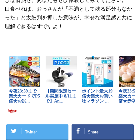
きな情熱を、あなたもぜひ体験してみてください。一
口食べれば、おっさんが「不満として残る部分もなか
った」と太鼓判を押した意味が、幸せな満足感と共に
理解できるはずですよ！
Twitter
Share