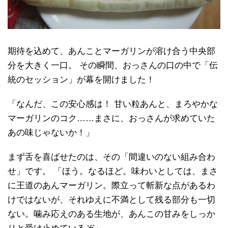
期待を込めて、あんことマーガリンが溶け合う中央部
分を大きく一口。 その瞬間、おっさんの口の中で「伝
統のセッション」が幕を開けました！
「なんだ、この安心感は！ 甘い粒あんと、まろやかな
マーガリンのコク……まさに、おっさんが求めていた
あの味じゃないか！」
まず舌を喜ばせたのは、その「間違いのない組み合わ
せ」です。 「ほう。なるほど。味わいとしては、まさ
に王道のあんマーガリン。際立って斬新な点があるわ
けではないが、それゆえに不満として残る部分も一切
ない。噛み応えのある生地が、あんこの甘みをしっか