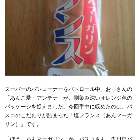
スーパーのパンコーナーをパトロール中、おっさんの
「あんこ愛・アンテナ」が、馴染み深いオレンジ色の
パッケージを捉えました。今回手中に収めたのは、パ
スコのこだわりが詰まった「塩フランス（あんマーガ
リン）」です。
「ほう、あんマーガリン、か。パスコさん、先日塩バ