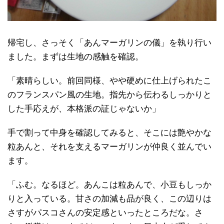
帰宅し、さっそく「あんマーガリンの儀」を執り行い
ました。まずは生地の感触を確認。
「素晴らしい。前回同様、やや硬めに仕上げられたこ
のフランスパン風の生地。指先から伝わるしっかりと
した手応えが、本格派の証じゃないか」
手で割って中身を確認してみると、そこには艶やかな
粒あんと、それを支えるマーガリンが仲良く並んでい
ます。
「ふむ。なるほど。あんこは粒あんで、小豆もしっか
りと入っている。甘さの加減も品が良く、この辺りは
さすがパスコさんの安定感といったところだな。さ