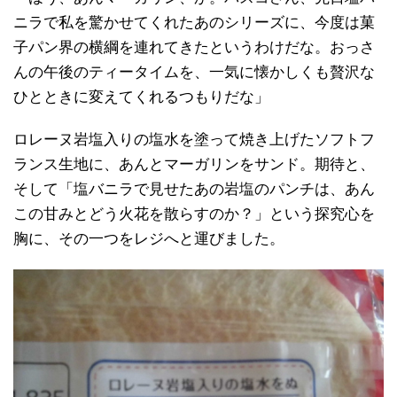
ニラで私を驚かせてくれたあのシリーズに、今度は菓
子パン界の横綱を連れてきたというわけだな。おっさ
んの午後のティータイムを、一気に懐かしくも贅沢な
ひとときに変えてくれるつもりだな」
ロレーヌ岩塩入りの塩水を塗って焼き上げたソフトフ
ランス生地に、あんとマーガリンをサンド。期待と、
そして「塩バニラで見せたあの岩塩のパンチは、あん
この甘みとどう火花を散らすのか？」という探究心を
胸に、その一つをレジへと運びました。