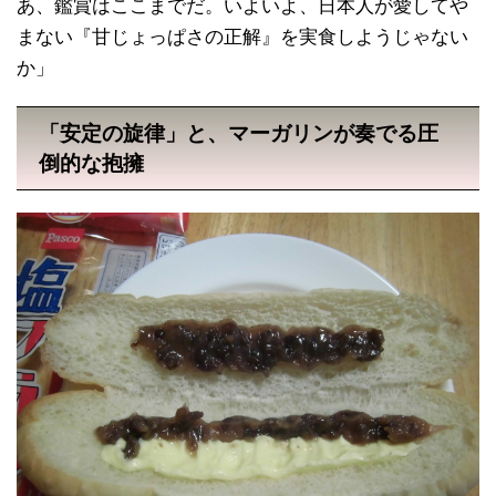
あ、鑑賞はここまでだ。いよいよ、日本人が愛してや
まない『甘じょっぱさの正解』を実食しようじゃない
か」
「安定の旋律」と、マーガリンが奏でる圧
倒的な抱擁