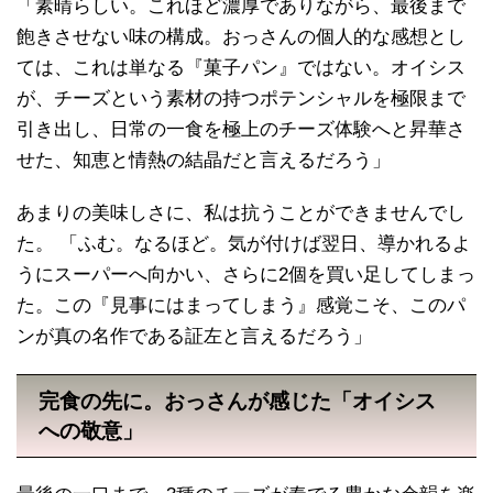
「素晴らしい。これほど濃厚でありながら、最後まで
飽きさせない味の構成。おっさんの個人的な感想とし
ては、これは単なる『菓子パン』ではない。オイシス
が、チーズという素材の持つポテンシャルを極限まで
引き出し、日常の一食を極上のチーズ体験へと昇華さ
せた、知恵と情熱の結晶だと言えるだろう」
あまりの美味しさに、私は抗うことができませんでし
た。 「ふむ。なるほど。気が付けば翌日、導かれるよ
うにスーパーへ向かい、さらに2個を買い足してしまっ
た。この『見事にはまってしまう』感覚こそ、このパ
ンが真の名作である証左と言えるだろう」
完食の先に。おっさんが感じた「オイシス
への敬意」