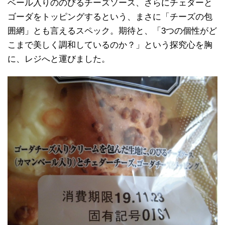
ベール入りののびるチーズソース、さらにチェダーと
ゴーダをトッピングするという、まさに「チーズの包
囲網」とも言えるスペック。期待と、「3つの個性がど
こまで美しく調和しているのか？」という探究心を胸
に、レジへと運びました。