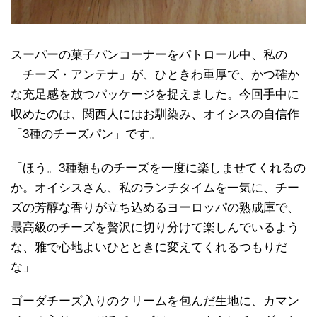
スーパーの菓子パンコーナーをパトロール中、私の
「チーズ・アンテナ」が、ひときわ重厚で、かつ確か
な充足感を放つパッケージを捉えました。今回手中に
収めたのは、関西人にはお馴染み、オイシスの自信作
「3種のチーズパン」です。
「ほう。3種類ものチーズを一度に楽しませてくれるの
か。オイシスさん、私のランチタイムを一気に、チー
ズの芳醇な香りが立ち込めるヨーロッパの熟成庫で、
最高級のチーズを贅沢に切り分けて楽しんでいるよう
な、雅で心地よいひとときに変えてくれるつもりだ
な」
ゴーダチーズ入りのクリームを包んだ生地に、カマン