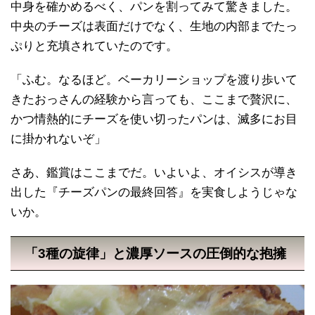
中身を確かめるべく、パンを割ってみて驚きました。
中央のチーズは表面だけでなく、生地の内部までたっ
ぷりと充填されていたのです。
「ふむ。なるほど。ベーカリーショップを渡り歩いて
きたおっさんの経験から言っても、ここまで贅沢に、
かつ情熱的にチーズを使い切ったパンは、滅多にお目
に掛かれないぞ」
さあ、鑑賞はここまでだ。いよいよ、オイシスが導き
出した『チーズパンの最終回答』を実食しようじゃな
いか。
「3種の旋律」と濃厚ソースの圧倒的な抱擁