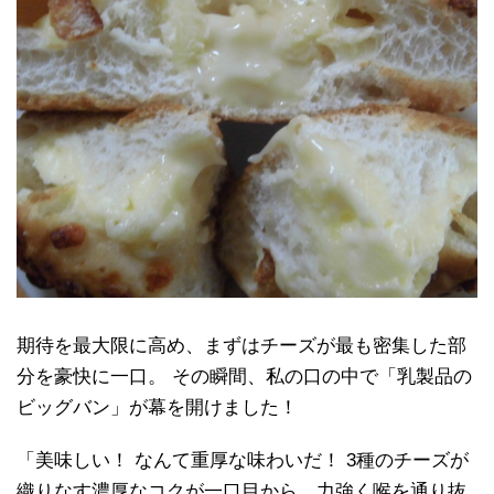
期待を最大限に高め、まずはチーズが最も密集した部
分を豪快に一口。 その瞬間、私の口の中で「乳製品の
ビッグバン」が幕を開けました！
「美味しい！ なんて重厚な味わいだ！ 3種のチーズが
織りなす濃厚なコクが一口目から、力強く喉を通り抜