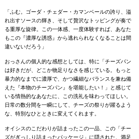
「ふむ。ゴーダ・チェダー・カマンベールの誇り、溢
れ出すソースの輝き、そして贅沢なトッピングが奏で
る重厚な旋律。この一体感、一度体験すれば、あなた
もこの『濃厚な誘惑』から逃れられなくなることは間
違いないだろう」
おっさんの個人的な感想としては、特に「チーズパン
は好きだが、どこか物足りなさを感じている。もっと
暴力的なまでに濃厚で、かつ繊細なバランスを兼ね備
えた『本物のチーズパン』を堪能したい！」と感じて
いる情熱的なあなたに、この洗礼を味わってほしい。
日常の数分間を一瞬にして、チーズの祭りが躍るよう
な、特別なひとときに変えてくれます。
オイシスのこだわりが詰まったこの一品、この「チー
ズがぎっしり詰まったパッケージ」に隠された、満足