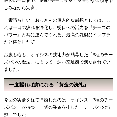
最後の一口まで、3種のチーズが奏でる豊かな余韻を楽
しみながら完食。
「素晴らしい。おっさんの個人的な感想としては、こ
れは一日の疲れを浄化し、明日への活力を『チーズの
パワー』と共に運んでくれる、最高の乳製品インフラ
だと確信したぞ」
お腹も心も、オイシスの技術力が結晶した「3種のチー
ズパンの魔法」によって、深い充足感で満たされてい
ました。
一度齧れば虜になる「黄金の洗礼」
今回の実食を経て痛感したのは、オイシス「3種のチー
ズパン」が持つ、一切の妥協を排した「チーズへの情
熱」でした。