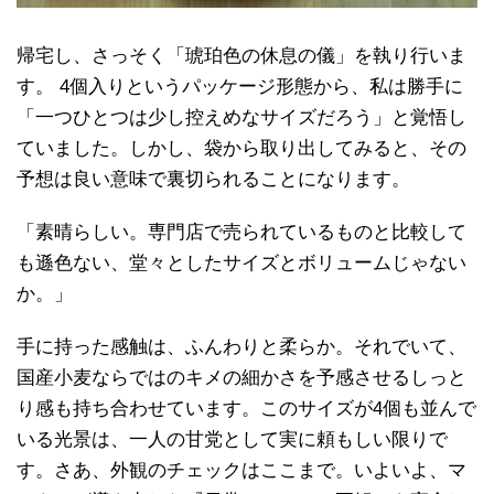
帰宅し、さっそく「琥珀色の休息の儀」を執り行いま
す。 4個入りというパッケージ形態から、私は勝手に
「一つひとつは少し控えめなサイズだろう」と覚悟し
ていました。しかし、袋から取り出してみると、その
予想は良い意味で裏切られることになります。
「素晴らしい。専門店で売られているものと比較して
も遜色ない、堂々としたサイズとボリュームじゃない
か。」
手に持った感触は、ふんわりと柔らか。それでいて、
国産小麦ならではのキメの細かさを予感させるしっと
り感も持ち合わせています。このサイズが4個も並んで
いる光景は、一人の甘党として実に頼もしい限りで
す。さあ、外観のチェックはここまで。いよいよ、マ