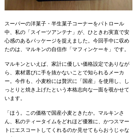
スーパーの洋菓子・半生菓子コーナーをパトロール
中、私の「スイーツアンテナ」が、ひときわ実直で安
心感のあるパッケージを捉えました。今回手中に収め
たのは、マルキンの自信作「マフィンケーキ」です。
マルキンといえば、家計に優しい価格設定でありなが
ら、素材選びに手を抜かないことで知られるメーカ
ー。今作も、小麦粉には贅沢に「国産」を使用し、し
っとりと焼き上げたという本格志向な一面を覗かせて
います。
「ほう。この価格で国産小麦ときたか。マルキンさ
ん、私のティータイムをどれほど優雅に、かつスマー
トにエスコートしてくれるのか見せてもらおうじゃな