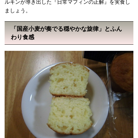
ルキンが導き出した『日常マフィンの正解』を実食し
ましょう。
「国産小麦が奏でる穏やかな旋律」とふん
わり食感