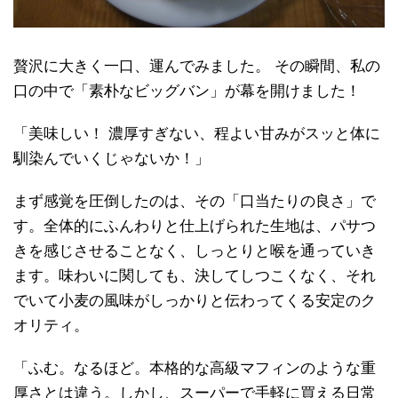
贅沢に大きく一口、運んでみました。 その瞬間、私の
口の中で「素朴なビッグバン」が幕を開けました！
「美味しい！ 濃厚すぎない、程よい甘みがスッと体に
馴染んでいくじゃないか！」
まず感覚を圧倒したのは、その「口当たりの良さ」で
す。全体的にふんわりと仕上げられた生地は、パサつ
きを感じさせることなく、しっとりと喉を通っていき
ます。味わいに関しても、決してしつこくなく、それ
でいて小麦の風味がしっかりと伝わってくる安定のク
オリティ。
「ふむ。なるほど。本格的な高級マフィンのような重
厚さとは違う。しかし、スーパーで手軽に買える日常