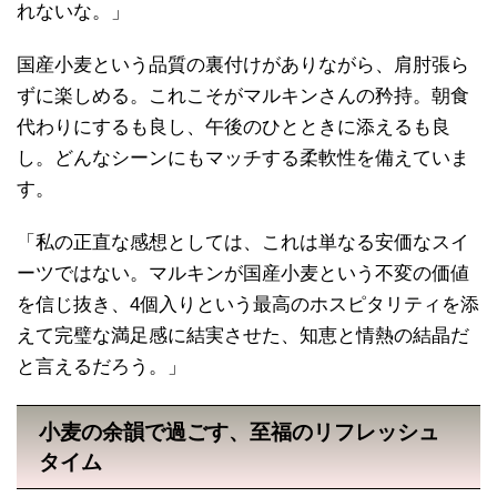
れないな。」
国産小麦という品質の裏付けがありながら、肩肘張ら
ずに楽しめる。これこそがマルキンさんの矜持。朝食
代わりにするも良し、午後のひとときに添えるも良
し。どんなシーンにもマッチする柔軟性を備えていま
す。
「私の正直な感想としては、これは単なる安価なスイ
ーツではない。マルキンが国産小麦という不変の価値
を信じ抜き、4個入りという最高のホスピタリティを添
えて完璧な満足感に結実させた、知恵と情熱の結晶だ
と言えるだろう。」
小麦の余韻で過ごす、至福のリフレッシュ
タイム