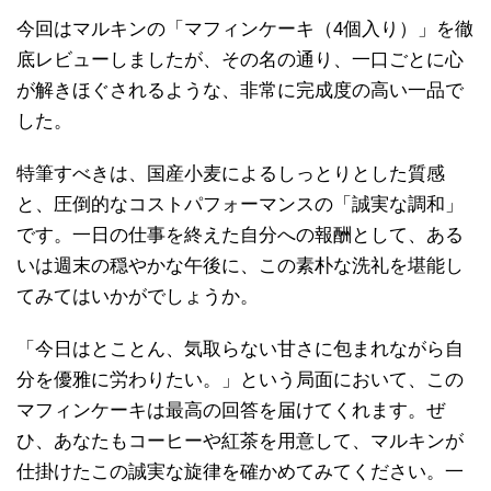
今回はマルキンの「マフィンケーキ（4個入り）」を徹
底レビューしましたが、その名の通り、一口ごとに心
が解きほぐされるような、非常に完成度の高い一品で
した。
特筆すべきは、国産小麦によるしっとりとした質感
と、圧倒的なコストパフォーマンスの「誠実な調和」
です。一日の仕事を終えた自分への報酬として、ある
いは週末の穏やかな午後に、この素朴な洗礼を堪能し
てみてはいかがでしょうか。
「今日はとことん、気取らない甘さに包まれながら自
分を優雅に労わりたい。」という局面において、この
マフィンケーキは最高の回答を届けてくれます。ぜ
ひ、あなたもコーヒーや紅茶を用意して、マルキンが
仕掛けたこの誠実な旋律を確かめてみてください。一