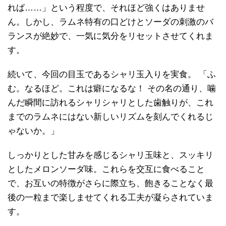
れば……」という程度で、それほど強くはありませ
ん。しかし、ラムネ特有の口どけとソーダの刺激のバ
ランスが絶妙で、一気に気分をリセットさせてくれま
す。
続いて、今回の目玉であるシャリ玉入りを実食。 「ふ
む。なるほど。これは癖になるな！ その名の通り、噛
んだ瞬間に訪れるシャリシャリとした歯触りが、これ
までのラムネにはない新しいリズムを刻んでくれるじ
ゃないか。」
しっかりとした甘みを感じるシャリ玉味と、スッキリ
としたメロンソーダ味。これらを交互に食べること
で、お互いの特徴がさらに際立ち、飽きることなく最
後の一粒まで楽しませてくれる工夫が凝らされていま
す。