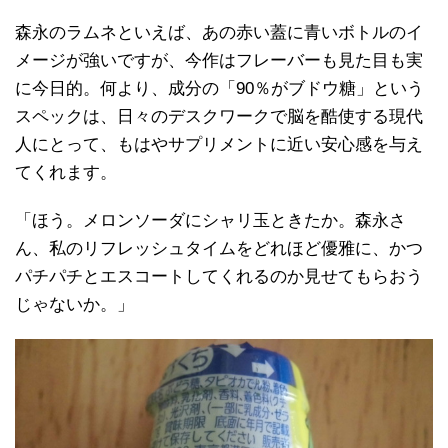
森永のラムネといえば、あの赤い蓋に青いボトルのイ
メージが強いですが、今作はフレーバーも見た目も実
に今日的。何より、成分の「90％がブドウ糖」という
スペックは、日々のデスクワークで脳を酷使する現代
人にとって、もはやサプリメントに近い安心感を与え
てくれます。
「ほう。メロンソーダにシャリ玉ときたか。森永さ
ん、私のリフレッシュタイムをどれほど優雅に、かつ
パチパチとエスコートしてくれるのか見せてもらおう
じゃないか。」