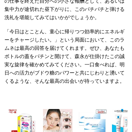
の仕事を終えた自分への小さな報酬として、あるいは
集中力が途切れた昼下がりに、このパチパチと弾ける
洗礼を堪能してみてはいかがでしょうか。
「今日はとことん、童心に帰りつつ効率的にエネルギ
ーをチャージしたい。」という局面において、このラ
ムネは最高の回答を届けてくれます。ぜひ、あなたも
ボトルの蓋をパチンと開けて、森永が仕掛けたこの誠
実な旋律を確かめてみてください。一口食べれば、明
日への活力がブドウ糖のパワーと共にじわりと湧いて
くるような、そんな最高の出会いが待っていますよ。