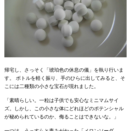
帰宅し、さっそく「琥珀色の休息の儀」を執り行いま
す。 ボトルを軽く振り、手のひらに出してみると、そ
こには二種類の小さな宝石が現れました。
「素晴らしい。一粒は子供でも安心なミニマムサイ
ズ。しかし、この小さな体にどれほどのポテンシャル
が秘められているのか、侮ることはできないな。」
一つは、うっすらと青みがかった「メロンソーダ