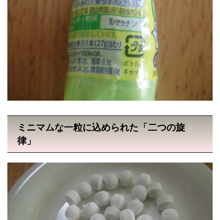
ミニマムな一粒に込められた「二つの旋
律」