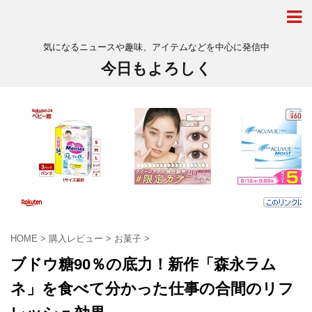
気になるニュースや趣味、アイテムなどを中心に発信中
今日もよろしく
HOME
>
購入レビュー
>
お菓子
>
ブドウ糖90％の底力！新作「森永ラム
ネ」を食べて分かった仕事の合間のリフ