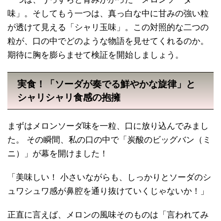
味」。そしてもう一つは、真っ白な中に甘みの強い粒
が透けて見える「シャリ玉味」。この対照的な二つの
粒が、口の中でどのような物語を見せてくれるのか。
期待に胸を膨らませて検証を開始しましょう。
実食！「ソーダが奏でる鮮やかな旋律」と
シャリシャリ食感の抱擁
まずはメロンソーダ味を一粒、口に放り込んでみまし
た。 その瞬間、私の口の中で「炭酸のビッグバン（ミ
ニ）」が幕を開けました！
「美味しい！ 小さいながらも、しっかりとソーダのシ
ュワシュワ感が鼻腔を通り抜けていくじゃないか！」
正直に言えば、メロンの風味そのものは「言われてみ