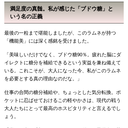
満足度の真髄。私が感じた「ブドウ糖」と
いう名の正義
最後の一粒まで堪能しましたが、このラムネが持つ
「機能美」には深く感銘を受けました。
「美味しいだけでなく、ブドウ糖90％。疲れた脳にダ
イレクトに糖分を補給できるという実益を兼ね備えて
いる。これこそが、大人になった今、私がこのラムネ
を必要とする真の理由なのだな。」
仕事の合間の糖分補給や、ちょっとした気分転換。ポ
ケットに忍ばせておけるこの軽やかさは、現代の戦う
大人たちにとって最高のホスピタリティと言えるでし
ょう。