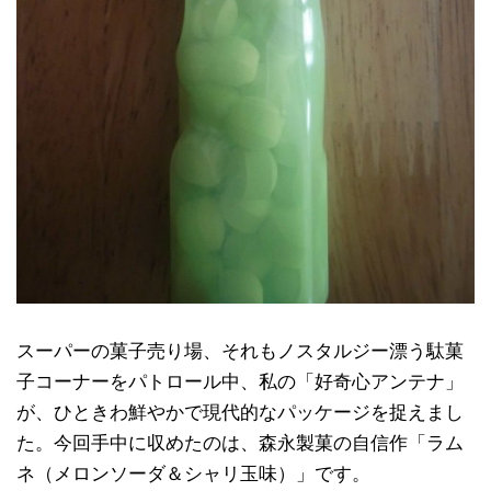
スーパーの菓子売り場、それもノスタルジー漂う駄菓
子コーナーをパトロール中、私の「好奇心アンテナ」
が、ひときわ鮮やかで現代的なパッケージを捉えまし
た。今回手中に収めたのは、森永製菓の自信作「ラム
ネ（メロンソーダ＆シャリ玉味）」です。