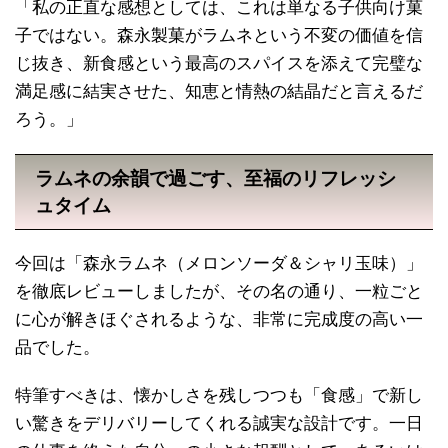
「私の正直な感想としては、これは単なる子供向け菓
子ではない。森永製菓がラムネという不変の価値を信
じ抜き、新食感という最高のスパイスを添えて完璧な
満足感に結実させた、知恵と情熱の結晶だと言えるだ
ろう。」
ラムネの余韻で過ごす、至福のリフレッシ
ュタイム
今回は「森永ラムネ（メロンソーダ＆シャリ玉味）」
を徹底レビューしましたが、その名の通り、一粒ごと
に心が解きほぐされるような、非常に完成度の高い一
品でした。
特筆すべきは、懐かしさを残しつつも「食感」で新し
い驚きをデリバリーしてくれる誠実な設計です。一日