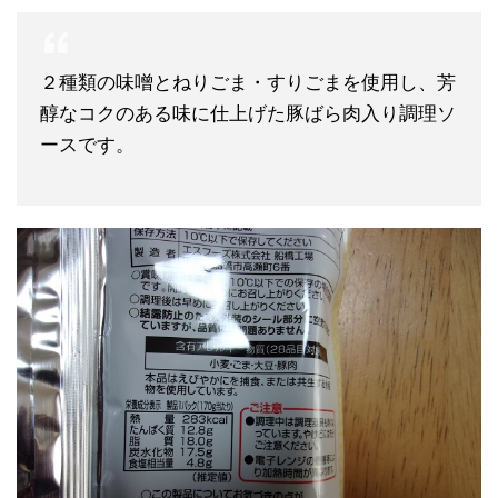
２種類の味噌とねりごま・すりごまを使用し、芳
醇なコクのある味に仕上げた豚ばら肉入り調理ソ
ースです。