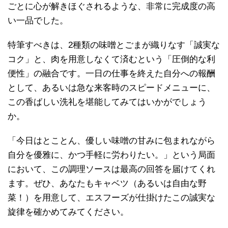
ごとに心が解きほぐされるような、非常に完成度の高
い一品でした。
特筆すべきは、2種類の味噌とごまが織りなす「誠実な
コク」と、肉を用意しなくて済むという「圧倒的な利
便性」の融合です。一日の仕事を終えた自分への報酬
として、あるいは急な来客時のスピードメニューに、
この香ばしい洗礼を堪能してみてはいかがでしょう
か。
「今日はとことん、優しい味噌の甘みに包まれながら
自分を優雅に、かつ手軽に労わりたい。」という局面
において、この調理ソースは最高の回答を届けてくれ
ます。ぜひ、あなたもキャベツ（あるいは自由な野
菜！）を用意して、エスフーズが仕掛けたこの誠実な
旋律を確かめてみてください。