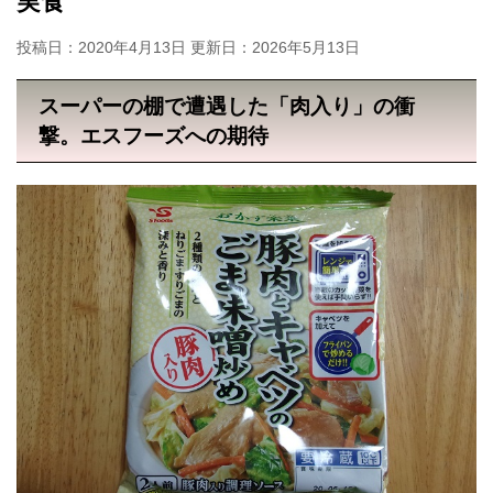
実食
投稿日：2020年4月13日 更新日：
2026年5月13日
スーパーの棚で遭遇した「肉入り」の衝
撃。エスフーズへの期待