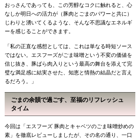
おっさんであっても、この芳醇なコクに触れると、心
なしか明日への活力が（豚肉とごまのパワーと共に）
じわりと湧いてくるような、そんな不思議なエネルギ
ーを感じることができます。
「私の正直な感想としては、これは単なる時短ソース
ではない。エスフーズがごま味噌という不変の価値を
信じ抜き、豚ばら肉入りという最高の舞台を添えて完
璧な満足感に結実させた、知恵と情熱の結晶だと言え
るだろう。」
ごまの余韻で過ごす、至福のリフレッシュ
タイム
今回は「エスフーズ 豚肉とキャベツのごま味噌炒めの
素」を徹底レビューしましたが、その名の通り、一口