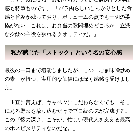
感も特筆ものです。 「バラ肉らしいしっかりとした食
感と旨みが残っており、ボリュームの点でも一切の妥
協がない。これは、お弁当の隙間埋めどころか、立派
な夕飯の主役を張れるクオリティだ。」
私が感じた「ストック」という名の安心感
最後の一口まで堪能しましたが、この「ごま味噌炒め
の素」が持つ、実用的な価値には深く感銘を受けまし
た。
「正直に言えば、キャベツにこだわらなくても、そこ
にある野菜を放り込むだけでプロ級の味が完成する。
この『懐の深さ』こそが、忙しい現代人を支える最高
のホスピタリティなのだな。」