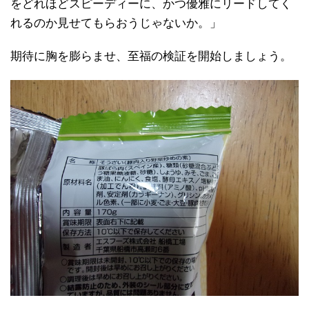
をどれほどスピーディーに、かつ優雅にリードしてく
れるのか見せてもらおうじゃないか。」
期待に胸を膨らませ、至福の検証を開始しましょう。