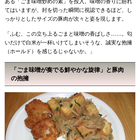
ある「ごま味噌炒めの素」を投入。味噌の香りに紛れ
てはいますが、封を切った瞬間に視認できるほど、し
っかりとしたサイズの豚肉が次々と姿を現します。
「ふむ、この立ち上るごまと味噌の香ばしさ……。匂
いだけで白米が一杯いけてしまいそうな、誠実な抱擁
（ホールド）を感じるじゃないか。」
「ごま味噌が奏でる鮮やかな旋律」と豚肉
の抱擁