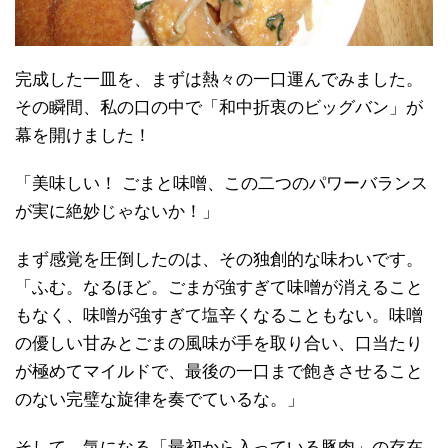
完成した一皿を、まずは熱々の一口運んでみました。
その瞬間、私の口の中で「和中折衷のビッグバン」が
幕を開けました！
「美味しい！ ごまと味噌、この二つのパワーバランス
が実に絶妙じゃないか！」
まず感覚を圧倒したのは、その独創的な味わいです。
「ふむ。なるほど。ごまが強すぎて味噌が消えること
もなく、味噌が強すぎて塩辛くなることもない。味噌
の優しい甘みとごまの風味が手を取り合い、口当たり
が極めてマイルドで、最後の一口まで飽きさせること
のない完璧な旋律を奏でているな。」
そして、気になる「最初から入っている豚肉」の存在