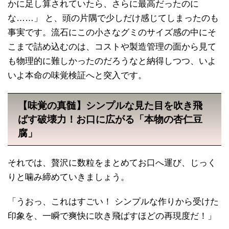
かに足し算されていたら、さらに最高だったのに
な……」 と、頭の片隅で少しだけ感じてしまったのも
事実です。流石にこの小さなグミのサイズ感の中にそ
こまで詰め込むのは、コストや製造管理の面から見て
も物理的に難しかったのだろうなと納得しつつ、いよ
いよ本命の味覚検証へと突入です。
【味覚の真髄】シンプルな見た目を吹き飛
ばす破壊力！お口に広がる「本物の杏仁豆
腐」
それでは、贅沢に数粒をまとめてお口へ運び、じっく
りと噛み締めていきましょう。
「うおっ、これはすごい！ シンプルな作りから受けた
印象を、一瞬で爽快に吹き飛ばすほどの再現度だ！」