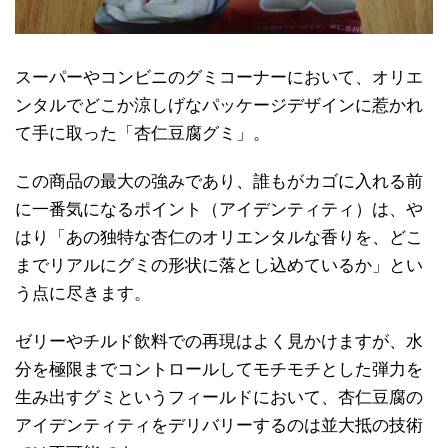
スーパーやコンビニのグミコーナーにおいて、オリエ
ンタルでどこか涼しげなパッケージデザインに惹かれ
て手に取った「杏仁豆腐グミ」。
この商品の最大の強みであり、誰もがカゴに入れる前
に一番気になるポイント（アイデンティティ）は、や
はり「あの独特な杏仁のオリエンタルな香りを、どこ
までリアルにグミの形状に落とし込めているか」とい
う点に尽きます。
ゼリーやチルド飲料での再現はよく見かけますが、水
分を極限までコントロールしてモチモチとした弾力を
生み出すグミというフィールドにおいて、杏仁豆腐の
アイデンティティをデリバリーするのは並大抵の技術