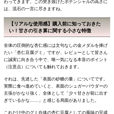
わってきます。この突き抜けたポテンシャルの高さに
は、流石の一言に尽きますね。
【リアルな使用感】購入前に知っておきた
い！甘さの引き算に関する小さな特徴
全体の圧倒的な杏仁感には文句なしの金メダルを捧げ
たい「杏仁豆腐グミ」ですが、レビューとして皆さん
に誠実に向き合う中で、唯一気になる本音のポイント
（注意点）についても触れておきます。
それは、先述した「表面の砂糖の量」についてです。
実際に食べ進めていくと、表面のシュガーパウダーの
主張がかなり強く、全体として「少々甘さが前に出す
ぎているかな……」と感じる局面がありました。
これだけ中のグミ自体の杏仁豆腐としての風味の完成