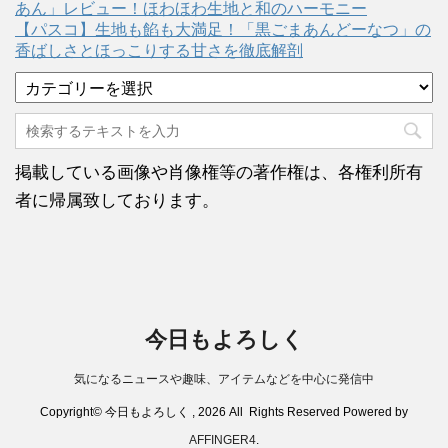
あん」レビュー！ほわほわ生地と和のハーモニー
【パスコ】生地も餡も大満足！「黒ごまあんどーなつ」の
香ばしさとほっこりする甘さを徹底解剖
カ
テ
ゴ
リ
ー
掲載している画像や肖像権等の著作権は、各権利所有
者に帰属致しております。
今日もよろしく
気になるニュースや趣味、アイテムなどを中心に発信中
Copyright© 今日もよろしく , 2026 All Rights Reserved Powered by
AFFINGER4
.