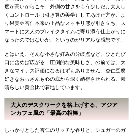
度が高いからこそ、外側の甘さをもう少しだけ大人し
くコントロール（引き算の美学）してあげた方が、よ
り果実や杏仁本来の上品なスッキリ感が引き立ち、ス
マートに大人のブレイクタイムに寄り添う仕上がりに
なったのではないか、というのがリアルな感想です。
とはいえ、そんな小さな好みの分岐点など、ひとたび
口に含めば広がる「圧倒的な美味しさ」の前では、大
きなマイナス評価になるはずもありません。杏仁豆腐
好きなおっさんも心の底から深く納得させられる、素
晴らしい黄金比で着地しています。
大人のデスクワークを格上げする、アジア
ンカフェ風の「最高の相棒」
しっかりとした杏仁のリッチな香りと、シュガーのガ