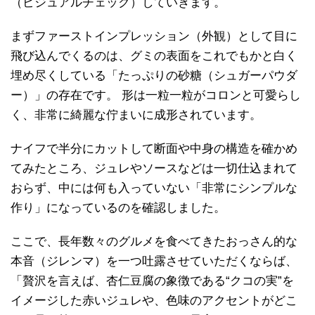
（ビジュアルチェック）していきます。
まずファーストインプレッション（外観）として目に
飛び込んでくるのは、グミの表面をこれでもかと白く
埋め尽くしている「たっぷりの砂糖（シュガーパウダ
ー）」の存在です。 形は一粒一粒がコロンと可愛らし
く、非常に綺麗な佇まいに成形されています。
ナイフで半分にカットして断面や中身の構造を確かめ
てみたところ、ジュレやソースなどは一切仕込まれて
おらず、中には何も入っていない「非常にシンプルな
作り」になっているのを確認しました。
ここで、長年数々のグルメを食べてきたおっさん的な
本音（ジレンマ）を一つ吐露させていただくならば、
「贅沢を言えば、杏仁豆腐の象徴である“クコの実”を
イメージした赤いジュレや、色味のアクセントがどこ