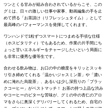
ツンとくる甘みが組み合わされているからこそ、この
グミは、日々の激しい仕事や家事、動画編集の手を止
めて摂る「お茶請け（リフレッシュタイム）」として
最高峰のパフォーマンスを発揮してくれます。
ワンハンドで1粒ずつスマートにつまめる手頃な仕様
（ホスピタリティ）でもあるため、作業の片手間にち
ょっと甘いエネルギーをチャージしたいという局面に
も非常に優秀な優等生です。
合わせる飲み物は、お口の中の糖度をキリッとスッキ
リ引き締めてくれる「温かいジャスミン茶」や「濃い
めに淹れた烏龍茶」、あるいは少し深煎りの「ブラッ
クコーヒー」がベストマッチ！ お茶の持つ上品な渋み
やコーヒーのビターな苦味が、グミの中の杏仁のアロ
マをさらに奥深くデリバリーしてくれるため、自宅の