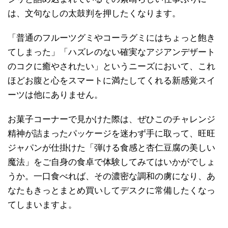
は、文句なしの太鼓判を押したくなります。
「普通のフルーツグミやコーラグミにはちょっと飽き
てしまった」「ハズレのない確実なアジアンデザート
のコクに癒やされたい」というニーズにおいて、これ
ほどお腹と心をスマートに満たしてくれる新感覚スイ
ーツは他にありません。
お菓子コーナーで見かけた際は、ぜひこのチャレンジ
精神が詰まったパッケージを迷わず手に取って、旺旺
ジャパンが仕掛けた「弾ける食感と杏仁豆腐の美しい
魔法」をご自身の食卓で体験してみてはいかがでしょ
うか。一口食べれば、その濃密な調和の虜になり、あ
なたもきっとまとめ買いしてデスクに常備したくなっ
てしまいますよ。