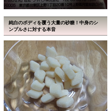
純白のボディを覆う大量の砂糖！中身のシ
ンプルさに対する本音