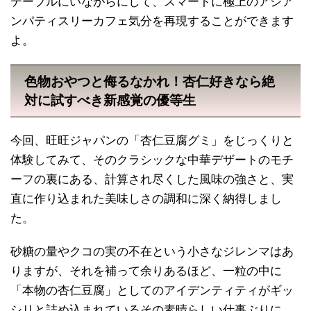
テーブルにいながらにして、スマートに極上のアジア
ンパティスリーカフェ気分を再現することができます
よ。
色物おやつと侮るなかれ！杏仁好きなら絶
対に試すべき新感覚の優等生
今回、旺旺ジャパンの「杏仁豆腐グミ」をじっくりと
体験してみて、そのクラシックな中華デザートのモチ
ーフの裏にある、計算され尽くした風味の強さと、実
直に作り込まれた美味しさの調和に深く納得しまし
た。
砂糖の量やクコの実の不在という小さなジレンマはあ
りますが、それを補って余りあるほど、一粒の中に
「本物の杏仁豆腐」としてのアイデンティティがギッ
シリと詰め込まれているその素晴らしい仕事ぶりに