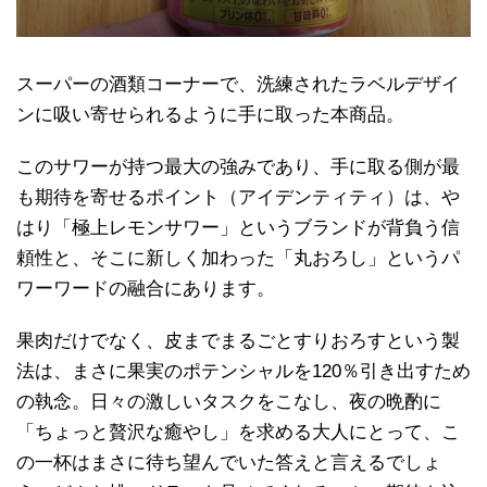
スーパーの酒類コーナーで、洗練されたラベルデザイ
ンに吸い寄せられるように手に取った本商品。
このサワーが持つ最大の強みであり、手に取る側が最
も期待を寄せるポイント（アイデンティティ）は、や
はり「極上レモンサワー」というブランドが背負う信
頼性と、そこに新しく加わった「丸おろし」というパ
ワーワードの融合にあります。
果肉だけでなく、皮までまるごとすりおろすという製
法は、まさに果実のポテンシャルを120％引き出すため
の執念。日々の激しいタスクをこなし、夜の晩酌に
「ちょっと贅沢な癒やし」を求める大人にとって、こ
の一杯はまさに待ち望んでいた答えと言えるでしょ