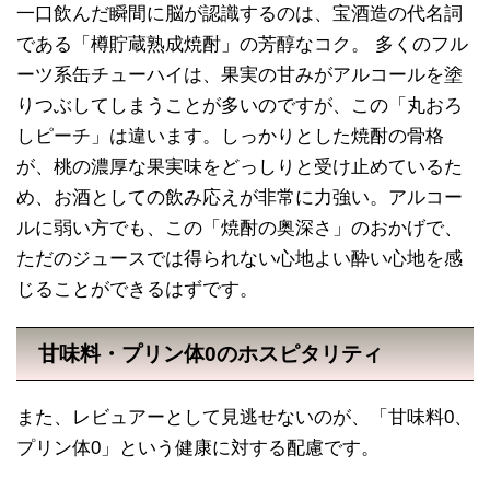
一口飲んだ瞬間に脳が認識するのは、宝酒造の代名詞
である「樽貯蔵熟成焼酎」の芳醇なコク。 多くのフル
ーツ系缶チューハイは、果実の甘みがアルコールを塗
りつぶしてしまうことが多いのですが、この「丸おろ
しピーチ」は違います。しっかりとした焼酎の骨格
が、桃の濃厚な果実味をどっしりと受け止めているた
め、お酒としての飲み応えが非常に力強い。アルコー
ルに弱い方でも、この「焼酎の奥深さ」のおかげで、
ただのジュースでは得られない心地よい酔い心地を感
じることができるはずです。
甘味料・プリン体0のホスピタリティ
また、レビュアーとして見逃せないのが、「甘味料0、
プリン体0」という健康に対する配慮です。