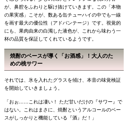
が、鼻腔をふわりと駆け抜けていきます。この「本物
の果実感」こそが、数ある缶チューハイの中でも一線
を画す最大の優位性（アドバンテージ）です。視覚的
にも、果肉由来の白濁した液色が、これから味わう一
杯の品質を保証してくれているようです。
焼酎のベースが導く「お酒感」！大人のた
めの桃サワー
それでは、氷を入れたグラスを傾け、本音の味覚検証
を開始していきましょう。
「おぉ……これは凄い！ ただ甘いだけの『サワー』で
はない。これはまさに、焼酎というアルコールのベー
スがしっかりと機能している『酒』だ！」