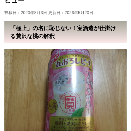
ビュー
投稿日：2020年8月3日 更新日：
2026年5月20日
「極上」の名に恥じない！宝酒造が仕掛け
る贅沢な桃の解釈