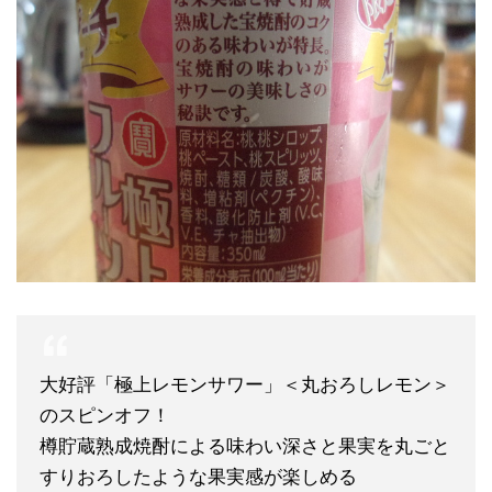
大好評「極上レモンサワー」＜丸おろしレモン＞
のスピンオフ！
樽貯蔵熟成焼酎による味わい深さと果実を丸ごと
すりおろしたような果実感が楽しめる