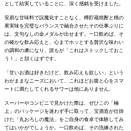
として結実していることに、深く感銘を受けました。
安易な甘味料で誤魔化すことなく、樽貯蔵焼酎と桃の
果実味を完璧なバランスで融合させたその仕事ぶりに
は、文句なしの金メダルが出せます。一口飲めば、そ
の確かな飲み応えと、心までホッとする贅沢な味わい
の調和の虜になり、誰もが「これはストックしておこ
う！」と頷くはずです。
「甘いお酒は好きだけど、飲み応えも欲しい」という
わがままなニーズにおいて、これほどお腹と心をスマ
ートに満たしてくれるサワーは他にありません。
スーパーやコンビニで見かけた際は、ぜひこの「極
上」のパッケージを迷わず手に取って、宝酒造が仕掛
けた「丸おろしの魔法」をご自身の食卓で体験してみ
てはいかがでしょうか。一口飲めば、その洗練された