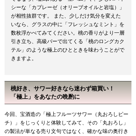
シーな「カプレーゼ（オリーブオイルと岩塩）」
が相性抜群です。 また、少しだけ気分を変えた
いなら、グラスの中に「フレッシュなミント」を
数枚浮かべてみてください。桃の香りがより一層
引き立ち、高級バーで出てくる「桃のロングカク
テル」のような極上のひとときを味わうことがで
きますよ。
桃好き、サワー好きなら迷わず箱買い！
「極上」をあなたの晩酌に
今回、宝酒造の「極上フルーツサワー（丸おろしピー
チ）」をじっくりと体験してみて、その「丸おろし」
の製法が単なる売り文句ではなく、確かな味の奥行き