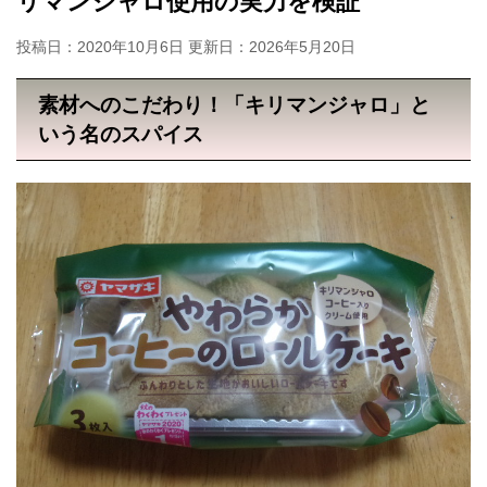
リマンジャロ使用の実力を検証
投稿日：2020年10月6日 更新日：
2026年5月20日
素材へのこだわり！「キリマンジャロ」と
いう名のスパイス