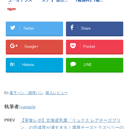
Twitter
Share
Google+
Pocket
B!
Hatena
LINE
-
菓子パン・調理パン
,
購入レビュー
執筆者:
yumeichi
PREV
【実食レポ】北海道乳業「リュクス レアチーズプリ
ン」の完成度が凄すぎる！濃厚チーズとラズベリーの