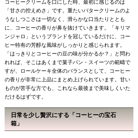
コーヒークリームを口にした時、最初に感じるのは
「甘さの控えめさ」です。重たいバタークリームのよ
うなしつこさは一切なく、滑らかな口当たりととも
に、コーヒーの香りが鼻を抜けていきます。「キリマ
ンジャロ」というブランドを冠しているだけに、コー
ヒー特有の芳醇な風味がしっかりと感じられます。
「はっきりとコーヒーの豆の味が分かるか？」と問わ
れれば、そこはあくまで菓子パン・スイーツの範疇で
すが、ロールケーキ全体のバランスとして、コーヒー
の香りが非常に上品にまとめ上げられています。甘い
ものが苦手な方でも、これなら最後まで美味しくいた
だけるはずです。
日常を少し贅沢にする「コーヒーの宝石
箱」