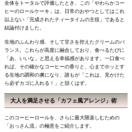
全体をトータルで評価したとき、この「やわらかコー
ヒーのロールケーキ」は、日常のおやつとしてはこれ
以上ない「完成されたティータイムの主役」であると
結論付けました。
生地のふんわり感、そして甘さを控えたクリームのバ
ランス。これらが高度に融合しており、食べるたびに
「あ、いいな」と思える幸福感があります。一口食べ
れば、その確かなコーヒーの香りと、心までホッとす
る生地の調和の虜になり、誰もが「これは、見かけた
ら必ずカゴに入れる！」と頷くはず。
大人を満足させる「カフェ風アレンジ」術
このコーヒーロールを、さらに最大限楽しむための
「おっさん流」の極意をご紹介します。