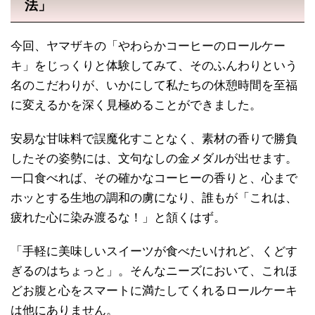
法」
今回、ヤマザキの「やわらかコーヒーのロールケー
キ」をじっくりと体験してみて、そのふんわりという
名のこだわりが、いかにして私たちの休憩時間を至福
に変えるかを深く見極めることができました。
安易な甘味料で誤魔化すことなく、素材の香りで勝負
したその姿勢には、文句なしの金メダルが出せます。
一口食べれば、その確かなコーヒーの香りと、心まで
ホッとする生地の調和の虜になり、誰もが「これは、
疲れた心に染み渡るな！」と頷くはず。
「手軽に美味しいスイーツが食べたいけれど、くどす
ぎるのはちょっと」。そんなニーズにおいて、これほ
どお腹と心をスマートに満たしてくれるロールケーキ
は他にありません。