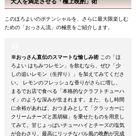
大人を満足させる「極上晩酌」術
このほろよいのポテンシャルを、さらに最大限楽しむ
ための「おっさん流」の極意をご紹介します。
※おっさん直伝のスマートな愉しみ術
この「ほ
ろよい はちみつレモン」を飲むなら、ぜひ「少
しの追いレモン（生搾り）」を加えてみてくださ
い。 レモンのフレッシュな香りがさらに増し、
まるでお店で食べる「本格的なクラフトチューハ
イ」のような深みが生まれます。また、もし時間
に余裕があれば、おつまみとして「クラッカーに
クリームチーズと黒胡椒」を乗せたものを用意し
てみて。甘じょっぱいチューハイとチーズの塩気
が合わさり、最高にリッチなバル風の晩酌が完成