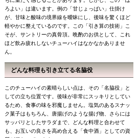
ちに重たく感じることがあります。しかし、この「ほ
ろよい」は違います。例の「甘じょっぱい」仕掛け
が、甘味と酸味の境界線を曖昧にし、後味を驚くほど
軽やかに整えているのです。この「引き算の技術」こ
そが、サントリーの真骨頂。晩酌のお供として、これ
ほど飲み疲れしないチューハイはなかなかありませ
ん。
どんな料理も引き立てる名脇役
このチューハイの素晴らしい点は、その「名脇役」と
しての立ち位置です。後味が非常にスッキリとしてい
るため、食事の味を邪魔しません。塩気のあるスナッ
ク菓子はもちろん、唐揚げのような揚げ物、さらには
サッパリとしたサラダまで、どんな料理と合わせて
も、お互いの良さを高め合える「食中酒」としての資