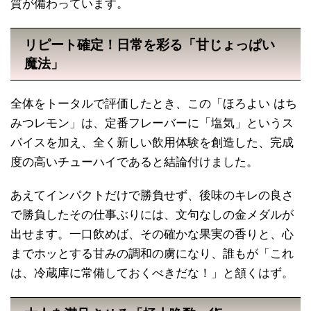
質が備わっています。
リピート確定！日常を彩る「甘じょっぱい
魔法」
全体をトータルで評価したとき、この「ほろよい はち
みつレモン」は、定番フレーバーに「塩気」というス
パイスを加え、全く新しい飲用体験を創造した、完成
度の高いチューハイであると結論付けました。
あえてインパクトだけで勝負せず、後味のキレの良さ
で勝負したその仕事ぶりには、文句なしの金メダルが
出せます。一口飲めば、その確かな果実の香りと、心
までホッとする甘みの調和の虜になり、誰もが「これ
は、冷蔵庫に常備しておくべきだな！」と頷くはず。