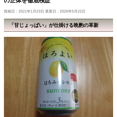
の正体を徹底検証
投稿日：2021年1月23日 更新日：
2026年5月22日
「甘じょっぱい」が仕掛ける晩酌の革新