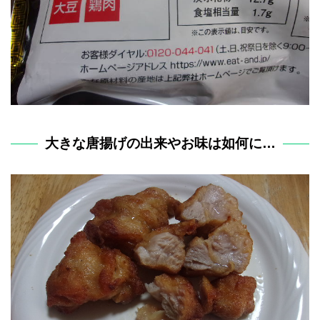
大きな唐揚げの出来やお味は如何に…