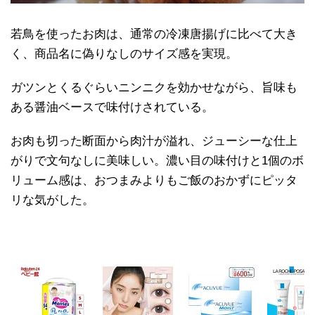
若鳥を使ったお肉は、通常の冷凍唐揚げに比べて大き
く、商品名に偽りなしのサイズ感を実現。
ガツンとくるぐらいニンニクを効かせながら、旨味も
ある醤油ベースで味付けされている。
お肉も切った断面から肉汁が溢れ、ジューシーな仕上
がりで文句なしに美味しい。濃い目の味付けと1個のボ
リューム感は、おつまみよりもご飯のおかずにピッタ
リな気がした。