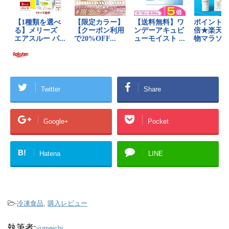
Twitter
Share
Google+
Pocket
B!
Hatena
LINE
-
冷凍食品
,
購入レビュー
執筆者:
yumeichi