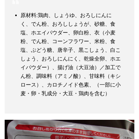
原材料:鶏肉、しょうゆ、おろしにんに
く、でん粉、おろししょうが、砂糖、食
塩、ホエイパウダー、卵白粉、衣（小麦
粉、でん粉、コーンフラワー、米粉、食
塩、ぶどう糖、唐辛子、黒こしょう、白こ
しょう、おろしにんにく、乾燥全卵、ホエ
イパウダー）、揚げ油（大豆油）／加工で
ん粉、調味料（アミノ酸）、甘味料（キシ
ロース）、カロチノイド色素、（一部に小
麦・卵・乳成分・大豆・鶏肉を含む）