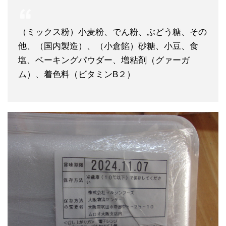
（ミックス粉）小麦粉、でん粉、ぶどう糖、その
他、（国内製造）、（小倉餡）砂糖、小豆、食
塩、ベーキングパウダー、増粘剤（グァーガ
ム）、着色料（ビタミンB２）