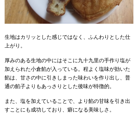
生地はカリッとした感じではなく、ふんわりとした仕
上がり。
厚みのある生地の中にはそこに九十九里の手作り塩が
加えられた小倉餡が入っている。程よく塩味が効いた
餡は、甘さの中に引きしまった味わいを作り出し、普
通の餡子よりもあっさりとした後味が特徴的。
また、塩を加えていることで、より餡の甘味を引き出
すことにも成功しており、癖になる美味しさ。