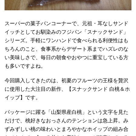
スーパーの菓子パンコーナーで、元祖・耳なしサンド
イッチとしてお馴染みのフジパン「スナックサンド」
シリーズ。手軽にワンハンドで食べられる利便性はも
ちろんのこと、食事系からデザート系までハズレのな
い美味しさで、毎日の朝食やおやつに重宝している方
も多いですよね。
今回購入してきたのは、初夏のフルーツの王様を贅沢
に使用した大注目の新作、【スナックサンド 白桃＆ホ
イップ】です。
パッケージに躍る「山梨県産白桃」という文字を見た
だけで、桃好きなおっさんのテンションは急上昇。み
ずみずしい桃の味わいとまろやかなホイップの組み合