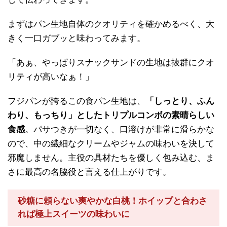
まずはパン生地自体のクオリティを確かめるべく、大
きく一口ガブッと味わってみます。
「あぁ、やっぱりスナックサンドの生地は抜群にクオ
リティが高いなぁ！」
フジパンが誇るこの食パン生地は、
「しっとり、ふん
わり、もっちり」としたトリプルコンボの素晴らしい
食感
。パサつきが一切なく、口溶けが非常に滑らかな
ので、中の繊細なクリームやジャムの味わいを決して
邪魔しません。主役の具材たちを優しく包み込む、ま
さに最高の名脇役と言える仕上がりです。
砂糖に頼らない爽やかな白桃！ホイップと合わさ
れば極上スイーツの味わいに