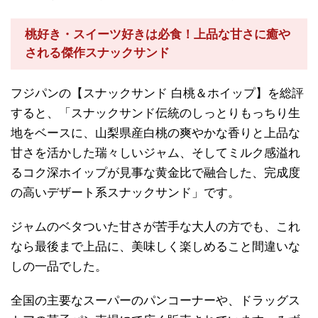
桃好き・スイーツ好きは必食！上品な甘さに癒や
される傑作スナックサンド
フジパンの【スナックサンド 白桃＆ホイップ】を総評
すると、「スナックサンド伝統のしっとりもっちり生
地をベースに、山梨県産白桃の爽やかな香りと上品な
甘さを活かした瑞々しいジャム、そしてミルク感溢れ
るコク深ホイップが見事な黄金比で融合した、完成度
の高いデザート系スナックサンド」です。
ジャムのベタついた甘さが苦手な大人の方でも、これ
なら最後まで上品に、美味しく楽しめること間違いな
しの一品でした。
全国の主要なスーパーのパンコーナーや、ドラッグス