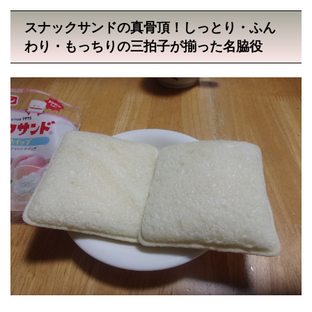
スナックサンドの真骨頂！しっとり・ふん
わり・もっちりの三拍子が揃った名脇役