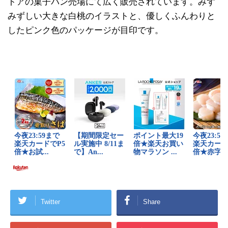
トアの菓子パン売場にて広く販売されています。みず
みずしい大きな白桃のイラストと、優しくふんわりと
したピンク色のパッケージが目印です。
Twitter
Share