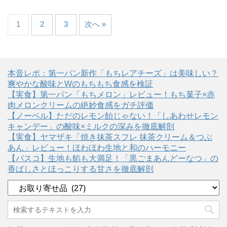
1
2
3
次へ »
本音レポ：第一パン新作「もちレアチーズ」は美味しい？
爽やかな酸味とWのもちもち食感を検証
【実食】第一パン「もちメロン」レビュー！もち菓子×赤
肉メロンクリームの絶妙食感をガチ評価
【ノーベル】ただのレモン飴じゃない！「しあわせレモン
キャンデー」の酸味×ミルクの深みを徹底解剖
【実食】ヤマザキ「焼き抹茶スフレ 抹茶クリーム＆つぶ
あん」レビュー！ほわほわ生地と和のハーモニー
【パスコ】生地も餡も大満足！「黒ごまあんどーなつ」の
香ばしさとほっこりする甘さを徹底解剖
カ
テ
ゴ
リ
ー