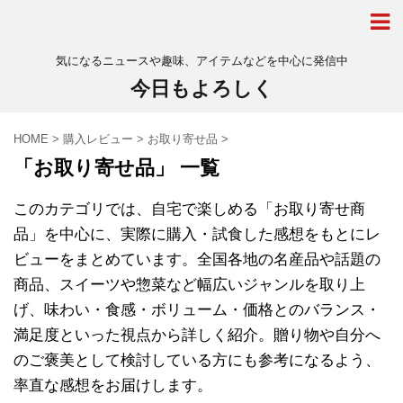
気になるニュースや趣味、アイテムなどを中心に発信中
今日もよろしく
HOME
>
購入レビュー
>
お取り寄せ品
>
「お取り寄せ品」 一覧
このカテゴリでは、自宅で楽しめる「お取り寄せ商
品」を中心に、実際に購入・試食した感想をもとにレ
ビューをまとめています。全国各地の名産品や話題の
商品、スイーツや惣菜など幅広いジャンルを取り上
げ、味わい・食感・ボリューム・価格とのバランス・
満足度といった視点から詳しく紹介。贈り物や自分へ
のご褒美として検討している方にも参考になるよう、
率直な感想をお届けします。