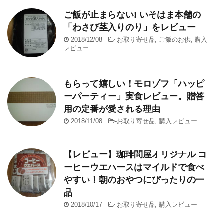
ご飯が止まらない! いそはま本舗の
「わさび茎入りのり」をレビュー
2018/12/08
-
お取り寄せ品
,
ご飯のお供
,
購入
レビュー
もらって嬉しい！モロゾフ「ハッピ
ーパーティー」実食レビュー。贈答
用の定番が愛される理由
2018/11/08
-
お取り寄せ品
,
購入レビュー
【レビュー】珈琲問屋オリジナル コ
ーヒーウエハースはマイルドで食べ
やすい！朝のおやつにぴったりの一
品
2018/10/17
-
お取り寄せ品
,
購入レビュー