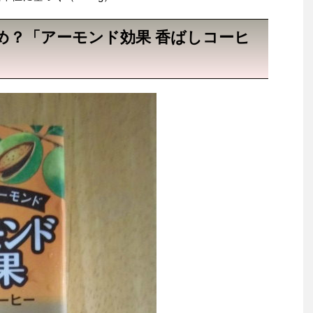
め？「アーモンド効果 香ばしコーヒ