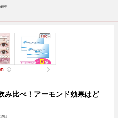
発信中
飲み比べ！アーモンド効果はど
月29日