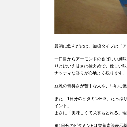
最初に飲んだのは、加糖タイプの「ア
一口目からアーモンドの香ばしい風味
りとはいえ甘さは控えめで、優しい味
ナッティな香りが心地よく残ります。
豆乳の青臭さが苦手な人や、牛乳に飽
また、1日分のビタミンE※、たっぷ
イント。
まさに「美味しくて栄養もとれる」理
※1日分のビタミンEは栄養素等表示基