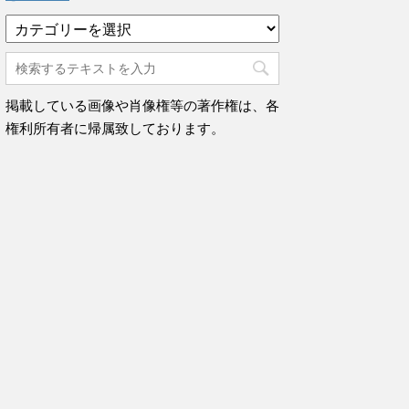
カ
テ
ゴ
リ
ー
掲載している画像や肖像権等の著作権は、各
権利所有者に帰属致しております。