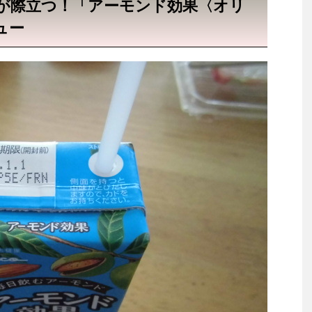
が際立つ！「アーモンド効果〈オリ
ュー