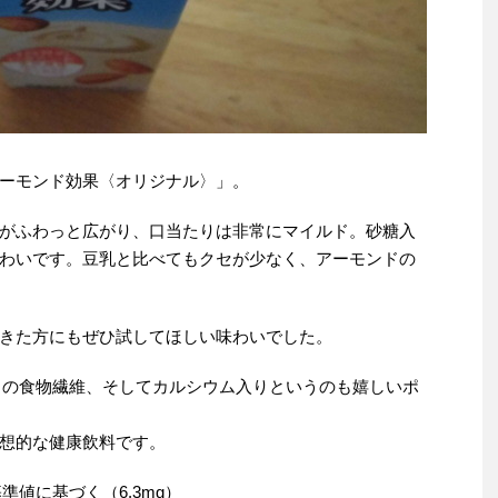
ーモンド効果〈オリジナル〉」。
がふわっと広がり、口当たりは非常にマイルド。砂糖入
わいです。豆乳と比べてもクセが少なく、アーモンドの
きた方にもぜひ試してほしい味わいでした。
りの食物繊維、そしてカルシウム入りというのも嬉しいポ
想的な健康飲料です。
準値に基づく（6.3mg）