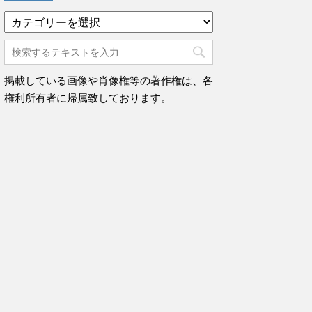
カ
テ
ゴ
リ
ー
掲載している画像や肖像権等の著作権は、各
権利所有者に帰属致しております。