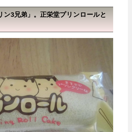
リン3兄弟」。正栄堂プリンロールと