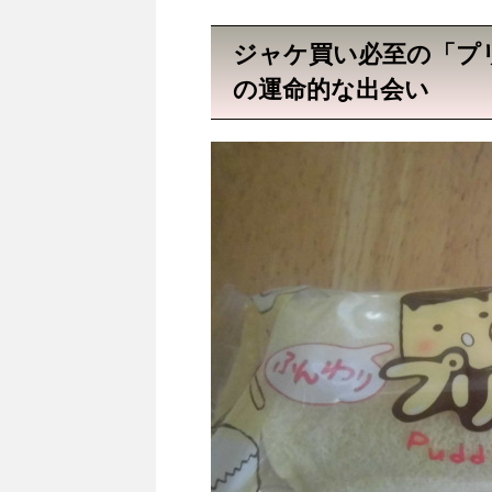
ジャケ買い必至の「プ
の運命的な出会い