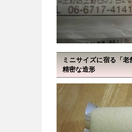
ミニサイズに宿る「老
精密な造形