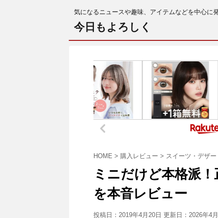
気になるニュースや趣味、アイテムなどを中心に
今日もよろしく
HOME
>
購入レビュー
>
スイーツ・デザー
ミニだけど本格派！
を本音レビュー
投稿日：2019年4月20日 更新日：
2026年4