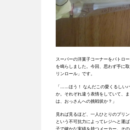
スーパーの洋菓子コーナーをパトロー
を鳴らしました。今回、思わず手に取
リンロール」です。
「……ほう！ なんだこの愛くるしい
か。それぞれ違う表情をしていて、ま
は、おっさんへの挑戦状か？」
見れば見るほど、一人ひとりのプリン
という不可抗力によってレジへと運ば
子で確かな実績を持つメーカー。その