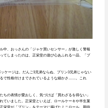
ル中、おっさんの「ジャケ買いセンサー」が激しく警報
ってしまったのは、正栄堂の遊び心あふれる一品、「プ
パッケージは。だんご3兄弟ならぬ、プリン3兄弟じゃない
るで性格付けまでされているような細かさ……。これ
たちの表情が愛おしく、気づけば「買わざるを得ない」
れていました。正栄堂といえば、ロールケーキや半生菓
正栄堂が「プリン」をテーマに掲げたミニロール、期待