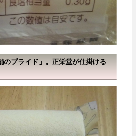
舗のプライド」。正栄堂が仕掛ける