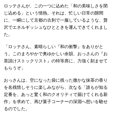
ロッテさんが、この一つに込めた「和の美味しさを閉
じ込める」という情熱。それは、忙しい日常の隙間
に、一瞬にして京都の古刹で一服しているような、贅
沢でエネルギッシュなひとときを運んできてくれまし
た。
「ロッテさん、素晴らしい『和の衝撃』をありがと
う。このまろやかで奥ゆかしい余韻、おっさんの『お
茶請けストックリスト』の特等席に、力強く刻ませて
もらうぞ」
おっさんは、空になった袋に残った微かな抹茶の香り
を名残惜しそうに楽しみながら、次なる「誰もが知る
定番を、あっと驚く和のクオリティで届けてくれる新
作」を求めて、再び菓子コーナーの深淵へ想いを馳せ
るのでした。