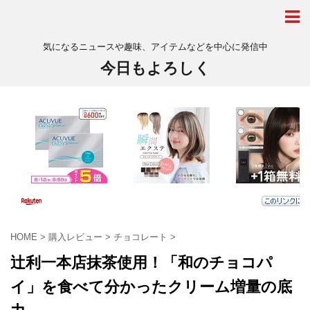
気になるニュースや趣味、アイテムなどを中心に発信中
今日もよろしく
HOME
>
購入レビュー
>
チョコレート
>
辻利一本店抹茶使用！「和のチョコパ
イ」を食べて分かったクリーム増量の底