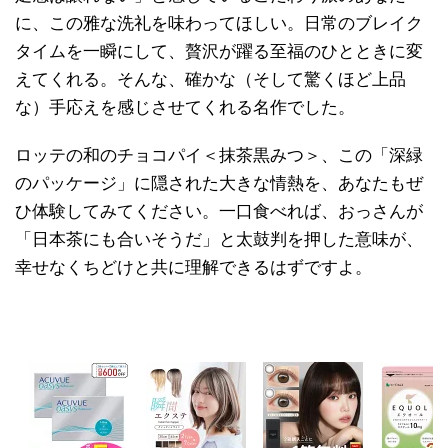
に、この雅な洗礼を味わってほしい。日常のブレイク
タイムを一瞬にして、贅沢が躍る至福のひとときに変
えてくれる。そんな、確かな（そして驚くほど上品
な）手応えを感じさせてくれる名作でした。
ロッテの和のチョコパイ＜抹茶黒みつ＞、この「深緑
のパッケージ」に隠された大きな情熱を、あなたもぜ
ひ体験してみてください。一口食べれば、おっさんが
「日本茶にも合いそうだ」と太鼓判を押した意味が、
幸せなくちどけと共に理解できるはずですよ。