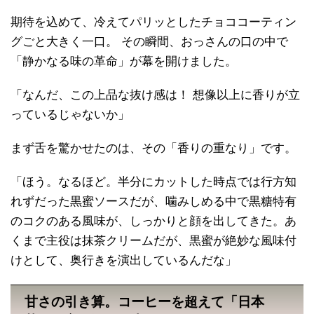
期待を込めて、冷えてパリッとしたチョココーティン
グごと大きく一口。 その瞬間、おっさんの口の中で
「静かなる味の革命」が幕を開けました。
「なんだ、この上品な抜け感は！ 想像以上に香りが立
っているじゃないか」
まず舌を驚かせたのは、その「香りの重なり」です。
「ほう。なるほど。半分にカットした時点では行方知
れずだった黒蜜ソースだが、噛みしめる中で黒糖特有
のコクのある風味が、しっかりと顔を出してきた。あ
くまで主役は抹茶クリームだが、黒蜜が絶妙な風味付
けとして、奥行きを演出しているんだな」
甘さの引き算。コーヒーを超えて「日本