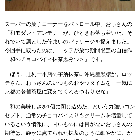
スーパーの菓子コーナーをパトロール中、おっさんの
「和モダン・アンテナ」が、ひときわ落ち着いた、そ
れでいて凛とした佇まいのパッケージを捉えました。
今回手に取ったのは、ロッテが放つ期間限定の自信作
「和のチョコパイ＜抹茶黒みつ＞」です。
「ほう、辻利一本店の宇治抹茶に沖縄産黒糖か。ロッ
テさん、おっさんのいつものおやつタイムを、一気に
京都の老舗茶屋に変えてくれるつもりだな」
「和の美味しさを1個に閉じ込めた」という力強いコン
セプト。通常のチョコパイよりもクリームを増量して
いるという情報に、甘いものには目がないおっさんの
期待は、静かに点てられた抹茶のように細やかに、か