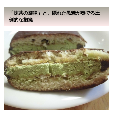
「抹茶の旋律」と、隠れた黒糖が奏でる圧
倒的な抱擁