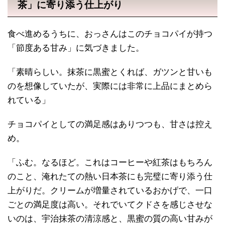
茶」に寄り添う仕上がり
食べ進めるうちに、おっさんはこのチョコパイが持つ
「節度ある甘み」に気づきました。
「素晴らしい。抹茶に黒蜜とくれば、ガツンと甘いも
のを想像していたが、実際には非常に上品にまとめら
れている」
チョコパイとしての満足感はありつつも、甘さは控え
め。
「ふむ。なるほど。これはコーヒーや紅茶はもちろん
のこと、淹れたての熱い日本茶にも完璧に寄り添う仕
上がりだ。クリームが増量されているおかげで、一口
ごとの満足度は高い。それでいてクドさを感じさせな
いのは、宇治抹茶の清涼感と、黒蜜の質の高い甘みが