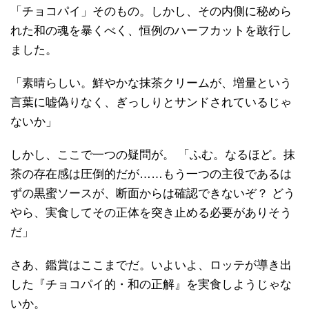
「チョコパイ」そのもの。しかし、その内側に秘めら
れた和の魂を暴くべく、恒例のハーフカットを敢行し
ました。
「素晴らしい。鮮やかな抹茶クリームが、増量という
言葉に嘘偽りなく、ぎっしりとサンドされているじゃ
ないか」
しかし、ここで一つの疑問が。 「ふむ。なるほど。抹
茶の存在感は圧倒的だが……もう一つの主役であるは
ずの黒蜜ソースが、断面からは確認できないぞ？ どう
やら、実食してその正体を突き止める必要がありそう
だ」
さあ、鑑賞はここまでだ。いよいよ、ロッテが導き出
した『チョコパイ的・和の正解』を実食しようじゃな
いか。