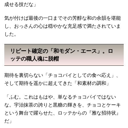
成せる技だな」
気が付けば最後の一口までその芳醇な和の余韻を堪能
し、おっさんの心は穏やかな充足感で満たされていま
した。
リピート確定の「和モダン・エース」。ロ
ッテの職人魂に脱帽
期待を裏切らない「チョコパイとしての食べ応え」、
そして期待を遥かに超えてきた「和素材の調和」
「ふむ。これはもはや、単なるチョコパイではない
な。宇治抹茶の誇りと黒糖の輝きを、チョコとケーキ
という舞台で躍らせた、ロッテからの『雅な招待状』
だ」