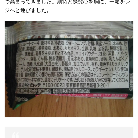
つ高まってきました。期待と探究心を胸に、一箱をレ
ジへと運びました。