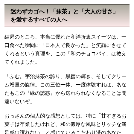
迷わずカゴへ！「抹茶」と「大人の甘さ」
を愛するすべての人へ
結局のところ、本当に優れた和洋折衷スイーツは、一
口食べた瞬間に「日本人で良かった」と笑顔にさせて
くれるという真理を、この「和のチョコパイ」は教え
てくれました。
「ふむ。宇治抹茶の誇り、黒蜜の輝き、そしてクリー
ム増量の旋律。この三位一体、一度体験すれば、あな
たもこの『緑の誘惑』から逃れられなくなることは間
違いないぞ」
おっさんの個人的な感想としては、特に「甘すぎるお
菓子は卒業したけれど、和の濃厚な風味とリッチな満
足感は譲れない」と感じているこだわり派のあなた