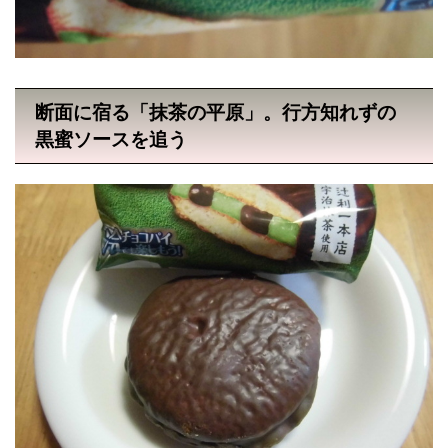
断面に宿る「抹茶の平原」。行方知れずの
黒蜜ソースを追う