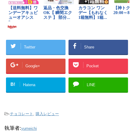
Twitter
Share
Google+
Pocket
B!
Hatena
LINE
-
チョコレート
,
購入レビュー
執筆者:
yumeichi