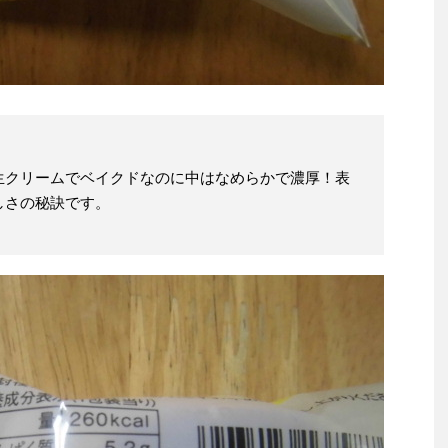
生クリームでベイクドなのに中はなめらかで濃厚！表
しさの秘訣です。