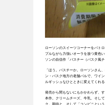
ローソンのスイーツコーナーをパトロ
プルながら力強いオーラを放つ黄色い
ソンの自信作「バスチー（バスク風チ
「ほう。バスチーか。ローソンさん、
ン・バスク地方の老舗バルで、ワイン
ルギッシュなひとときに変えてくれる
発売から間もないにもかかわらず、す
本作。クリームチーズ、牛乳、そして
ク。期待と、そして「コンビニという