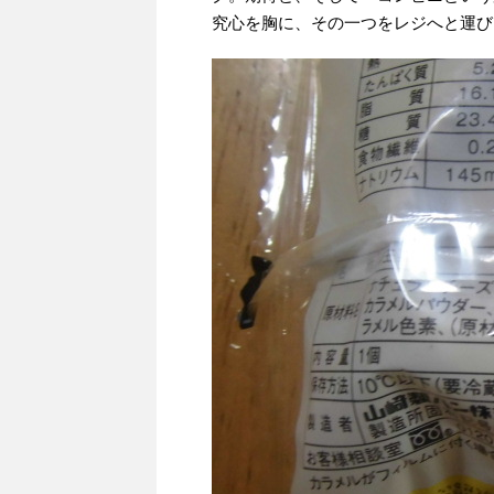
究心を胸に、その一つをレジへと運び