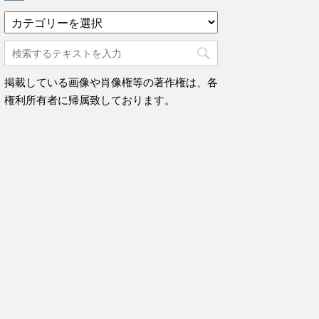
カ
テ
ゴ
リ
ー
掲載している画像や肖像権等の著作権は、各
権利所有者に帰属致しております。