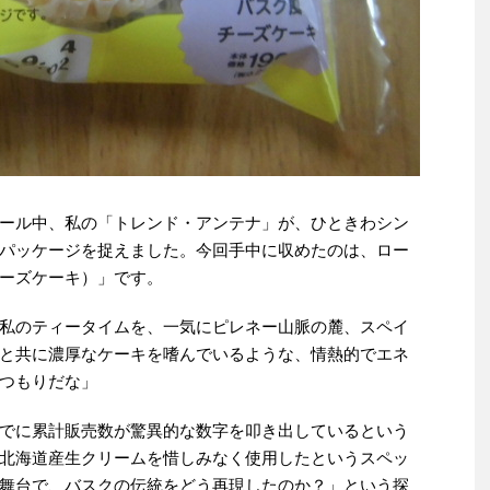
ール中、私の「トレンド・アンテナ」が、ひときわシン
パッケージを捉えました。今回手中に収めたのは、ロー
ーズケーキ）」です。
私のティータイムを、一気にピレネー山脈の麓、スペイ
と共に濃厚なケーキを嗜んでいるような、情熱的でエネ
つもりだな」
でに累計販売数が驚異的な数字を叩き出しているという
北海道産生クリームを惜しみなく使用したというスペッ
舞台で、バスクの伝統をどう再現したのか？」という探