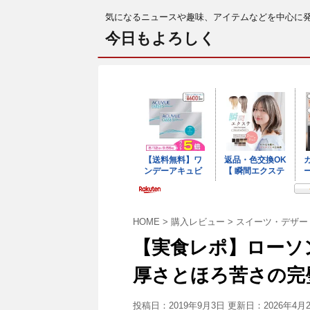
気になるニュースや趣味、アイテムなどを中心に
今日もよろしく
HOME
>
購入レビュー
>
スイーツ・デザー
【実食レポ】ローソ
厚さとほろ苦さの完
投稿日：2019年9月3日 更新日：
2026年4月