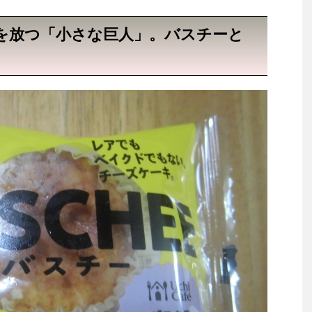
を放つ「小さな巨人」。バスチーと