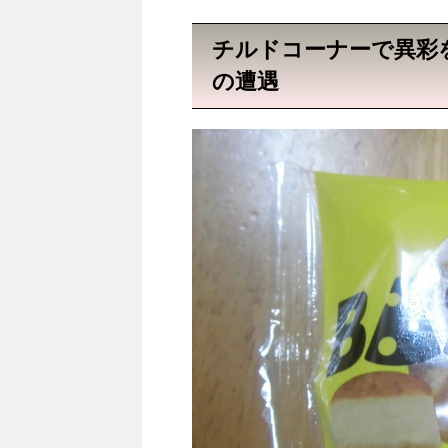
チルドコーナーで異彩
の遭遇