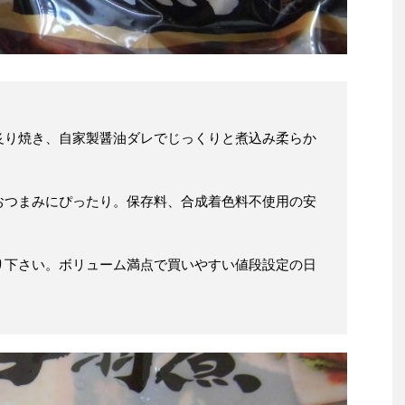
炙り焼き、自家製醤油ダレでじっくりと煮込み柔らか
おつまみにぴったり。保存料、合成着色料不使用の安
り下さい。ボリューム満点で買いやすい値段設定の日