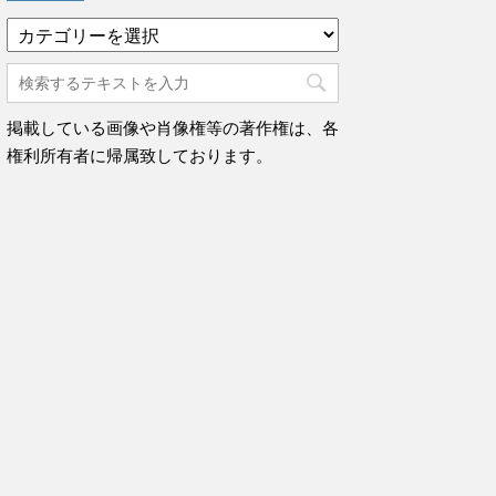
カ
テ
ゴ
リ
ー
掲載している画像や肖像権等の著作権は、各
権利所有者に帰属致しております。