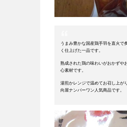
うまみ豊かな国産鶏手羽を直火で
く仕上げた一品です。
熟成された鶏の味わいがおかずや
心素材です。
湯煎かレンジで温めてお召し上が
向屋ナンバーワン人気商品です。