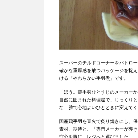
スーパーのチルドコーナーをパトロー
確かな重厚感を放つパッケージを捉え
ける「やわらかい手羽煮」です。
「ほう。鶏手羽ひとすじのメーカーか
自然に囲まれた料理屋で、じっくりと
な、雅で心地よいひとときに変えてく
国産鶏手羽を直火で炙り焼きにし、保
素材。期待と、「専門メーカーが導き
究心を胸に、レジへと運びました。