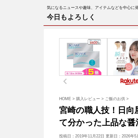
気になるニュースや趣味、アイテムなどを中心に
今日もよろしく
HOME
>
購入レビュー
>
ご飯のお供
>
宮崎の職人技！日向
て分かった上品な醤
投稿日：2019年11月22日 更新日：
2026年