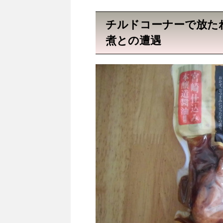
チルドコーナーで放た
煮との遭遇