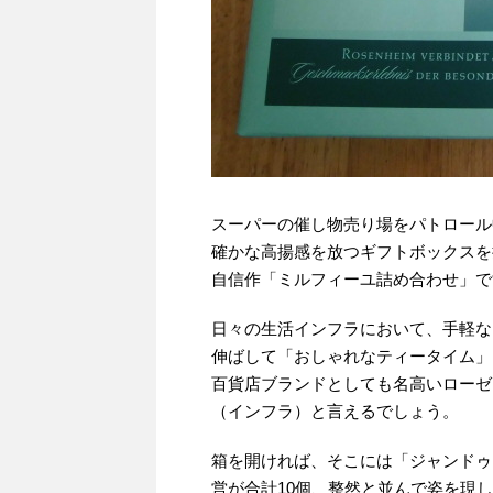
スーパーの催し物売り場をパトロール
確かな高揚感を放つギフトボックスを
自信作「ミルフィーユ詰め合わせ」で
日々の生活インフラにおいて、手軽な
伸ばして「おしゃれなティータイム」
百貨店ブランドとしても名高いローゼ
（インフラ）と言えるでしょう。
箱を開ければ、そこには「ジャンドゥ
営が合計10個、整然と並んで姿を現