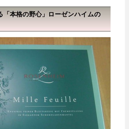
る「本格の野心」ローゼンハイムの