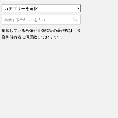
カ
テ
ゴ
リ
ー
掲載している画像や肖像権等の著作権は、各
権利所有者に帰属致しております。