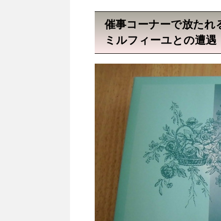
催事コーナーで放たれ
ミルフィーユとの遭遇