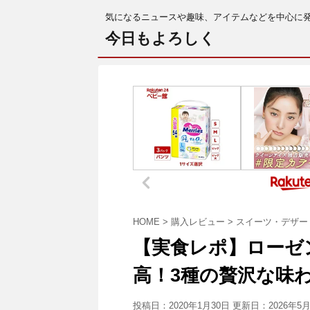
気になるニュースや趣味、アイテムなどを中心に
今日もよろしく
HOME
>
購入レビュー
>
スイーツ・デザー
【実食レポ】ローゼ
高！3種の贅沢な味
投稿日：2020年1月30日 更新日：
2026年5