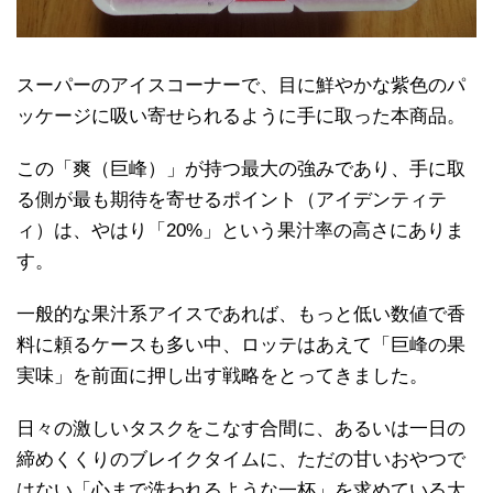
スーパーのアイスコーナーで、目に鮮やかな紫色のパ
ッケージに吸い寄せられるように手に取った本商品。
この「爽（巨峰）」が持つ最大の強みであり、手に取
る側が最も期待を寄せるポイント（アイデンティテ
ィ）は、やはり「20%」という果汁率の高さにありま
す。
一般的な果汁系アイスであれば、もっと低い数値で香
料に頼るケースも多い中、ロッテはあえて「巨峰の果
実味」を前面に押し出す戦略をとってきました。
日々の激しいタスクをこなす合間に、あるいは一日の
締めくくりのブレイクタイムに、ただの甘いおやつで
はない「心まで洗われるような一杯」を求めている大