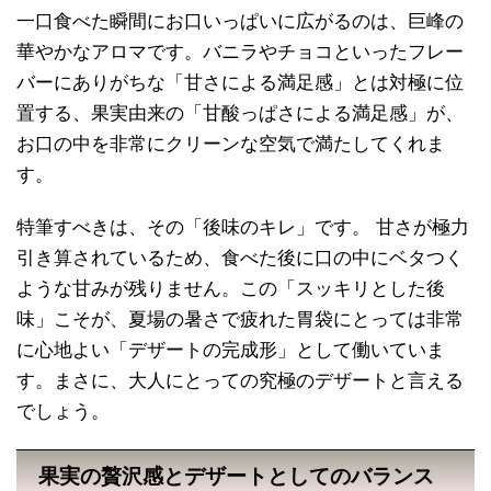
一口食べた瞬間にお口いっぱいに広がるのは、巨峰の
華やかなアロマです。バニラやチョコといったフレー
バーにありがちな「甘さによる満足感」とは対極に位
置する、果実由来の「甘酸っぱさによる満足感」が、
お口の中を非常にクリーンな空気で満たしてくれま
す。
特筆すべきは、その「後味のキレ」です。 甘さが極力
引き算されているため、食べた後に口の中にベタつく
ような甘みが残りません。この「スッキリとした後
味」こそが、夏場の暑さで疲れた胃袋にとっては非常
に心地よい「デザートの完成形」として働いていま
す。まさに、大人にとっての究極のデザートと言える
でしょう。
果実の贅沢感とデザートとしてのバランス