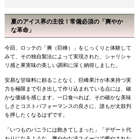
夏のアイス界の主役！常備必須の「爽やか
な革命」
今回、ロッテの「爽（巨峰）」をじっくりと体験して
みて、その独自製法によって実現された、シャリシャ
リ感と果実味の美しい調和に深く納得しました。
安易な甘味料に頼ることなく、巨峰果汁が本来持つ実
力を極限まで引き出して作り込まれている点には、確
かな価値を感じます。一口食べれば、その確かな美味
しさとコストパフォーマンスの良さに、誰もが太鼓判
を押したくなるはずです。
「いつものバニラには飽きてしまった」「デザート代
わりになるような、爽やかな冷スイーツで癒やされた