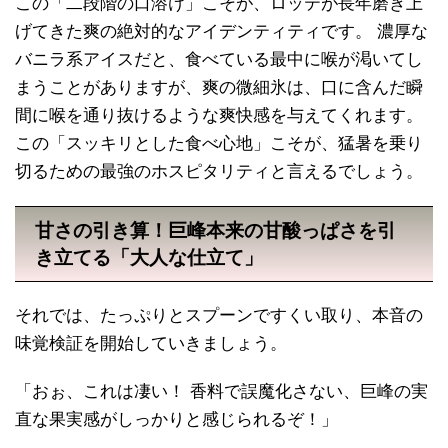
この「二段階の口溶け」こそが、ロッテが長年磨き上
げてきた爽の絶対的なアイデンティティです。 濃厚な
バニラ系アイスだと、食べている最中に喉が渇いてし
まうことがありますが、爽の微細氷は、口に含んだ瞬
間に喉を通り抜けるような爽快感を与えてくれます。
この「スッキリとした食べ心地」こそが、猛暑を乗り
切るための最強のホスピタリティと言えるでしょう。
甘さの引き算！巨峰本来の甘酸っぱさを引
き立てる「大人な仕立て」
それでは、たっぷりとスプーンですくい取り、本音の
味覚検証を開始していきましょう。
「おぉ、これは凄い！ 香料で誤魔化さない、巨峰の実
直な果実感がしっかりと感じられるぞ！」