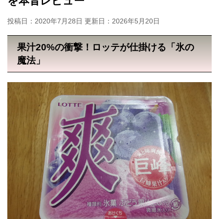
を本音レビュー
投稿日：2020年7月28日 更新日：
2026年5月20日
果汁20%の衝撃！ロッテが仕掛ける「氷の
魔法」