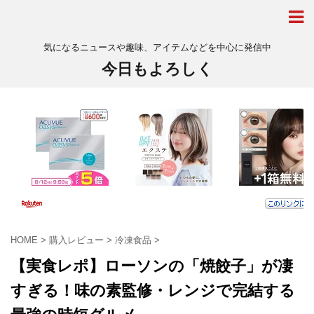
気になるニュースや趣味、アイテムなどを中心に発信中
今日もよろしく
HOME
>
購入レビュー
>
冷凍食品
>
【実食レポ】ローソンの「焼餃子」が凄
すぎる！味の素監修・レンジで完結する