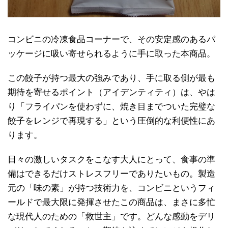
コンビニの冷凍食品コーナーで、その安定感のあるパ
ッケージに吸い寄せられるように手に取った本商品。
この餃子が持つ最大の強みであり、手に取る側が最も
期待を寄せるポイント（アイデンティティ）は、やは
り「フライパンを使わずに、焼き目までついた完璧な
餃子をレンジで再現する」という圧倒的な利便性にあ
ります。
日々の激しいタスクをこなす大人にとって、食事の準
備はできるだけストレスフリーでありたいもの。製造
元の「味の素」が持つ技術力を、コンビニというフィ
ールドで最大限に発揮させたこの商品は、まさに多忙
な現代人のための「救世主」です。どんな感動をデリ