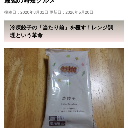
最強の時短グルメ
投稿日：2020年8月31日 更新日：
2026年5月20日
冷凍餃子の「当たり前」を覆す！レンジ調
理という革命