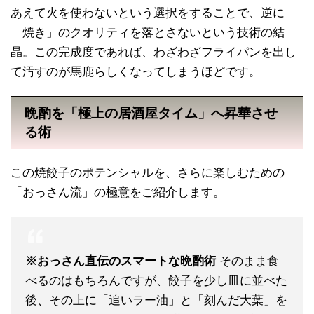
あえて火を使わないという選択をすることで、逆に
「焼き」のクオリティを落とさないという技術の結
晶。この完成度であれば、わざわざフライパンを出し
て汚すのが馬鹿らしくなってしまうほどです。
晩酌を「極上の居酒屋タイム」へ昇華させ
る術
この焼餃子のポテンシャルを、さらに楽しむための
「おっさん流」の極意をご紹介します。
※おっさん直伝のスマートな晩酌術
そのまま食
べるのはもちろんですが、餃子を少し皿に並べた
後、その上に「追いラー油」と「刻んだ大葉」を