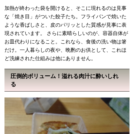
加熱が終わった袋を開けると、そこに現れるのは見事
な「焼き目」がついた餃子たち。フライパンで焼いた
ような香ばしさと、皮のパリッとした質感が見事に表
現されています。 さらに素晴らしいのが、容器自体が
お皿代わりになること。これなら、食後の洗い物は箸
だけ。一人暮らしの夜や、晩酌のお供として、これほ
ど洗練された仕組みは他にありません。
圧倒的ボリューム！溢れる肉汁に酔いしれ
る