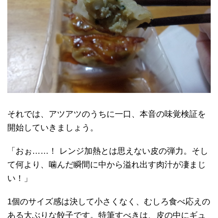
それでは、アツアツのうちに一口、本音の味覚検証を
開始していきましょう。
「おぉ……！ レンジ加熱とは思えない皮の弾力。そし
て何より、噛んだ瞬間に中から溢れ出す肉汁が凄まじ
い！」
1個のサイズ感は決して小さくなく、むしろ食べ応えの
ある大ぶりな餃子です。特筆すべきは、皮の中にギュ