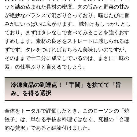
ッと詰め込まれた具材の密度。肉の旨みと野菜の甘み
が絶妙なバランスで混ざり合っており、噛むたびに旨
みが口いっぱいに広がります。 味付けもしっかりとし
ており、まずはタレなしで食べてみることを強くおす
すめします。素材の良さをストレートに感じられるは
ずです。タレをつければもちろん美味しいのですが、
そのままで十二分に成立しているのは、まさに「味の
素」の仕事ぶりと言えるでしょう。
冷凍食品の到達点！「手間」を捨てて「旨
み」を得る選択
全体をトータルで評価したとき、このローソンの「焼
餃子」は、単なる手抜き料理ではなく、究極の「合理
的な贅沢」であると結論付けました。