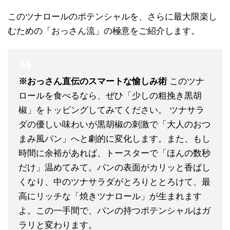
このツナロールのポテンシャルを、さらに最大限楽し
むための「おっさん流」の極意をご紹介します。
※おっさん直伝のスマートな愉しみ術
このツナ
ロールを食べるなら、ぜひ「少しの粗挽き黒胡
椒」をトッピングしてみてください。 ツナサラ
ダの優しい味わいが黒胡椒の刺激で「大人のおつ
まみ風パン」へと劇的に変化します。また、もし
時間に余裕があれば、トースターで「ほんの数秒
だけ」温めてみて。パンの表面がカリッと香ばし
くなり、中のツナサラダがとろりととろけて、最
高にリッチな「焼きツナロール」が生まれます
よ。この一手間で、パンの持つポテンシャルはガ
ラリと変わります。