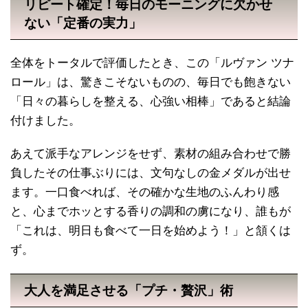
リピート確定！毎日のモーニングに欠かせ
ない「定番の実力」
全体をトータルで評価したとき、この「ルヴァン ツナ
ロール」は、驚きこそないものの、毎日でも飽きない
「日々の暮らしを整える、心強い相棒」であると結論
付けました。
あえて派手なアレンジをせず、素材の組み合わせで勝
負したその仕事ぶりには、文句なしの金メダルが出せ
ます。一口食べれば、その確かな生地のふんわり感
と、心までホッとする香りの調和の虜になり、誰もが
「これは、明日も食べて一日を始めよう！」と頷くは
ず。
大人を満足させる「プチ・贅沢」術