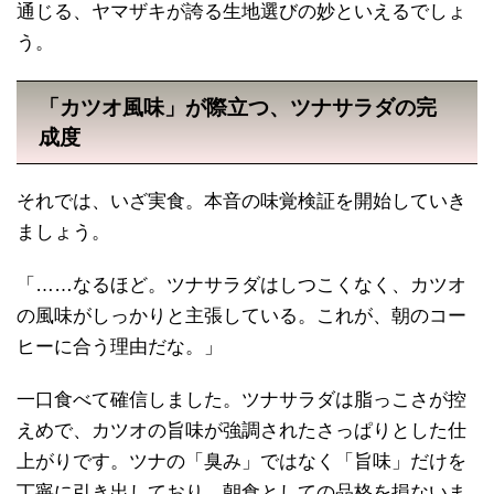
通じる、ヤマザキが誇る生地選びの妙といえるでしょ
う。
「カツオ風味」が際立つ、ツナサラダの完
成度
それでは、いざ実食。本音の味覚検証を開始していき
ましょう。
「……なるほど。ツナサラダはしつこくなく、カツオ
の風味がしっかりと主張している。これが、朝のコー
ヒーに合う理由だな。」
一口食べて確信しました。ツナサラダは脂っこさが控
えめで、カツオの旨味が強調されたさっぱりとした仕
上がりです。ツナの「臭み」ではなく「旨味」だけを
丁寧に引き出しており、朝食としての品格を損ないま