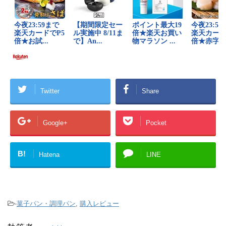
Twitter
Share
Google+
Pocket
B!
Hatena
LINE
-
菓子パン・調理パン
,
購入レビュー