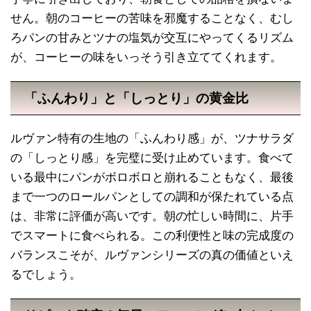
せん。朝のコーヒーの苦味を邪魔することなく、むし
ろパンの甘みとツナの塩気が交互にやってくるリズム
が、コーヒーの味をいっそう引き立ててくれます。
「ふんわり」と「しっとり」の黄金比
ルヴァン特有の生地の「ふんわり感」が、ツナサラダ
の「しっとり感」を完璧に受け止めています。食べて
いる最中にパンがボロボロと崩れることもなく、最後
まで一つのロールパンとしての調和が保たれている点
は、非常に評価が高いです。朝の忙しい時間に、片手
でスマートに食べられる。この利便性と味の完成度の
バランスこそが、ルヴァンシリーズの真の価値といえ
るでしょう。