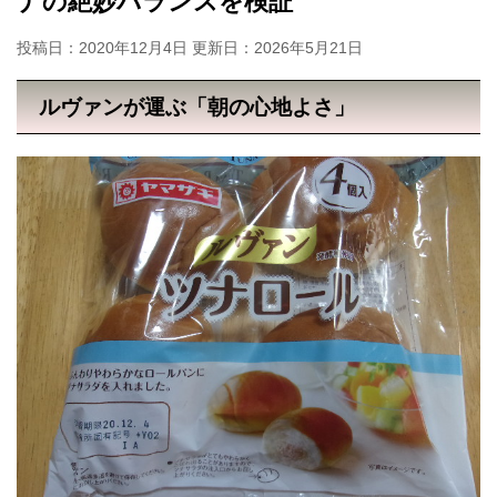
ナの絶妙バランスを検証
投稿日：2020年12月4日 更新日：
2026年5月21日
ルヴァンが運ぶ「朝の心地よさ」