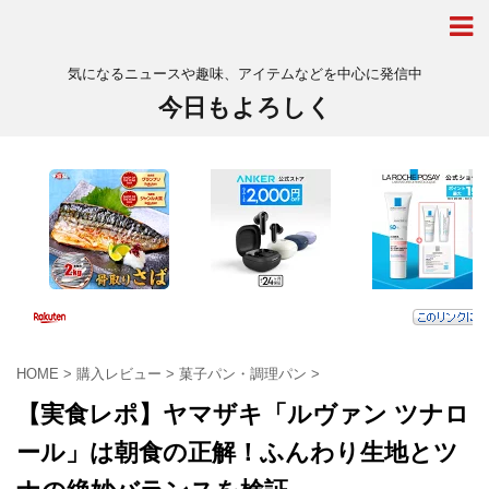
気になるニュースや趣味、アイテムなどを中心に発信中
今日もよろしく
HOME
>
購入レビュー
>
菓子パン・調理パン
>
【実食レポ】ヤマザキ「ルヴァン ツナロ
ール」は朝食の正解！ふんわり生地とツ