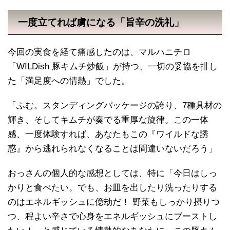
一度立てれば虜になる「旨辛の洗礼」
今回の実食を経て痛感したのは、マルハニチロ
「WILDish 豚キムチ炒飯」が持つ、一切の妥協を排し
た「満足度への情熱」でした。
「ふむ。スタンディングパッケージの誇り、7種具材の
輝き、そしてキムチが奏でる重厚な旋律。この一体
感、一度体験すれば、あなたもこの『ワイルドな誘
惑』から逃れられなくなることは間違いないだろう」
おっさんの個人的な感想としては、特に「今日はしっ
かりと食べたい。でも、お皿を出したり洗ったりする
のはエネルギッシュに億劫だ！ 野菜もしっかり摂りつ
つ、程よい辛さで心身をエネルギッシュにブーストし