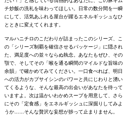
たい！」と感じている情熱的なあなたに、この豚キム
チ炒飯の洗礼を味わってほしい。日常の数分間を一瞬
にして、活気あふれる屋台が躍るエネルギッシュなひ
とときに変えてくれます。
マルハニチロのこだわりが詰まったこのシリーズ、こ
の「シリーズ制覇を確信させるパッケージ」に隠され
た、満足度への並々ならぬ執念。あなたもぜひ、その
顎で、そしてその「喉を通る瞬間のマイルドな旨味の
余韻」で確かめてみてください。一口食べれば、明日
への活力がカプサイシンのパワーと共にじわりと湧い
てくるような、そんな最高の出会いがあなたを待って
いますよ。次は温かいわかめスープを用意して、さら
にその「定食感」をエネルギッシュに深掘りしてみよ
うか……そんな贅沢な妄想が捗って止まりません。