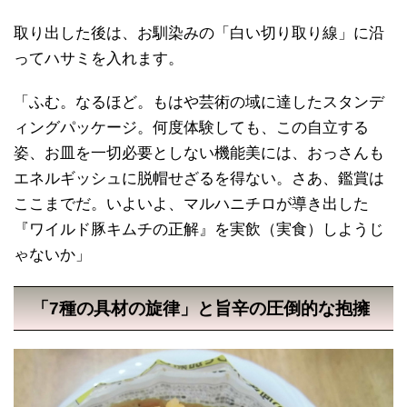
取り出した後は、お馴染みの「白い切り取り線」に沿
ってハサミを入れます。
「ふむ。なるほど。もはや芸術の域に達したスタンデ
ィングパッケージ。何度体験しても、この自立する
姿、お皿を一切必要としない機能美には、おっさんも
エネルギッシュに脱帽せざるを得ない。さあ、鑑賞は
ここまでだ。いよいよ、マルハニチロが導き出した
『ワイルド豚キムチの正解』を実飲（実食）しようじ
ゃないか」
「7種の具材の旋律」と旨辛の圧倒的な抱擁