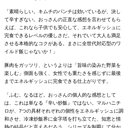
「素晴らしい。キムチのパンチは効いているが、決し
て辛すぎない。おっさんの正直な感想を言わせてもら
えば、これなら子供でも安心して、エネルギッシュに
完食できるレベルの優しさだ。それでいて大人も満足
させる本格的なコクがある。まさに全世代対応型のワ
イルド飯じゃないか！」
豚肉をガッツリ、というよりは「旨味の染みた野菜を
楽しむ」側面も強く、女性でも重たさを感じずに最後
までエネルギッシュに完食できる仕上がりです。
「ふむ。なるほど。おっさんの個人的な感想として
は、これは単なる『辛い炒飯』ではない。マルハニチ
ロが、7つの具材それぞれの個性をエネルギッシュに調
和させ、冷凍炒飯界に金字塔を打ち立てた、知恵と情
熱の結晶だと言えるだろう。シリーズを制覇して分か