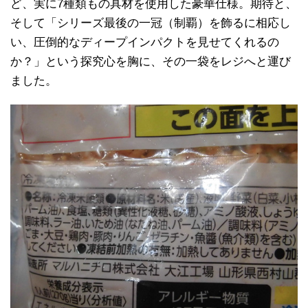
ど、実に7種類もの具材を使用した豪華仕様。期待と、
そして「シリーズ最後の一冠（制覇）を飾るに相応し
い、圧倒的なディープインパクトを見せてくれるの
か？」という探究心を胸に、その一袋をレジへと運び
ました。