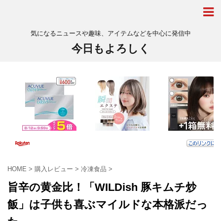
気になるニュースや趣味、アイテムなどを中心に発信中
今日もよろしく
HOME
>
購入レビュー
>
冷凍食品
>
旨辛の黄金比！「WILDish 豚キムチ炒
飯」は子供も喜ぶマイルドな本格派だっ