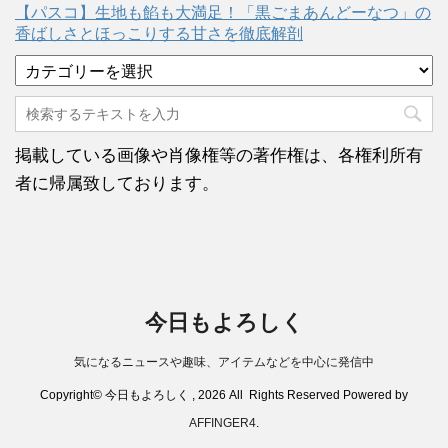
【パスコ】生地も餡も大満足！「黒ごまあんどーなつ」の
香ばしさとほっこりする甘さを徹底解剖
カ
テ
ゴ
リ
ー
掲載している画像や肖像権等の著作権は、各権利所有
者に帰属致しております。
今日もよろしく
気になるニュースや趣味、アイテムなどを中心に発信中
Copyright© 今日もよろしく , 2026 All Rights Reserved Powered by
AFFINGER4
.