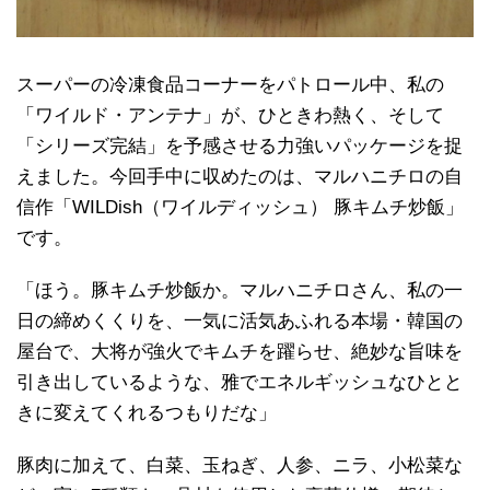
スーパーの冷凍食品コーナーをパトロール中、私の
「ワイルド・アンテナ」が、ひときわ熱く、そして
「シリーズ完結」を予感させる力強いパッケージを捉
えました。今回手中に収めたのは、マルハニチロの自
信作「WILDish（ワイルディッシュ） 豚キムチ炒飯」
です。
「ほう。豚キムチ炒飯か。マルハニチロさん、私の一
日の締めくくりを、一気に活気あふれる本場・韓国の
屋台で、大将が強火でキムチを躍らせ、絶妙な旨味を
引き出しているような、雅でエネルギッシュなひとと
きに変えてくれるつもりだな」
豚肉に加えて、白菜、玉ねぎ、人参、ニラ、小松菜な