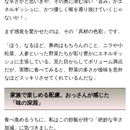
な辛さかと思いきや、その奥に潜む深い『旨み』がエ
ネルギッシュに、かつ優しく喉を通り抜けていくじゃ
ないか！」
まず感覚を驚かせたのは、その「具材の色彩」です。
「ほう。なるほど。豚肉はもちろんのこと、ニラや小
松菜、人参といった野菜たちが彩り豊かにエネルギッ
シュに主張している。見た目からしてボリューム満点
だが、実際に食べてみると、野菜の多さが後味を意外
なほどスッキリさせてくれているんだな」
家族で楽しめる配慮。おっさんが感じた
「味の深淵」
食べ進めるうちに、私はこの炒飯が持つ「絶妙な辛さ
加減」に気づきました。