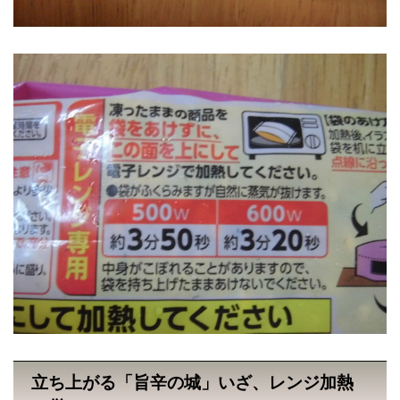
立ち上がる「旨辛の城」いざ、レンジ加熱