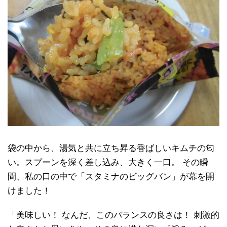
袋の中から、湯気と共に立ち昇る香ばしいキムチの匂
い。スプーンを深く差し込み、大きく一口。 その瞬
間、私の口の中で「スタミナのビッグバン」が幕を開
けました！
「美味しい！ なんだ、このバランスの良さは！ 刺激的