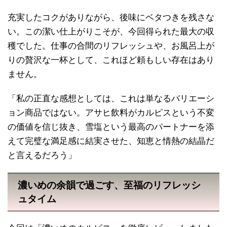
充実したコクがありながら、後味にベタつきを残さな
い。この潔い仕上がりこそが、今回得られた最大の収
穫でした。仕事の合間のリフレッシュや、お風呂上が
りの贅沢な一杯として、これほど頼もしい存在はあり
ません。
「私の正直な感想としては、これは単なるバリエーシ
ョン商品ではない。アサヒ飲料がカルピスという不変
の価値を信じ抜き、雪塩という最高のパートナーを添
えて完璧な満足感に結実させた、知恵と情熱の結晶だ
と言えるだろう」
濃いめの余韻で過ごす、至福のリフレッシ
ュタイム