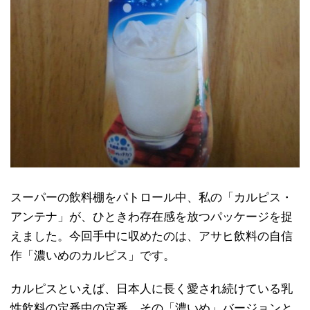
スーパーの飲料棚をパトロール中、私の「カルピス・
アンテナ」が、ひときわ存在感を放つパッケージを捉
えました。今回手中に収めたのは、アサヒ飲料の自信
作「濃いめのカルピス」です。
カルピスといえば、日本人に長く愛され続けている乳
性飲料の定番中の定番。その「濃いめ」バージョンと