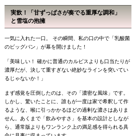
実飲！「甘ずっぱさが奏でる重厚な調和」
と雪塩の抱擁
一気に入れた一口。 その瞬間、私の口の中で「乳酸菌
のビッグバン」が幕を開けました！
「美味しい！ 確かに普通のカルピスよりも口当たりが
濃厚だが、決して重すぎない絶妙なラインを突いてい
るじゃないか！」
まず感覚を圧倒したのは、その「濃密な風味」です。
しかし、驚いたことに、誰もが一度は家で希釈して作
るような、喉に引っかかるほどの過剰な濃さはありま
せん。あくまで「飲みやすさ」を基本の設計としなが
ら、通常版よりもワンランク上の満足感を得られる具
合に見事に収まっています。