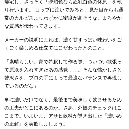
帰宅し、さっそく「琥珀色ならぬ乳白色の休息」を執
り行います。 コップに注いでみると、見た目からも通
常のカルピスよりわずかに密度が高そうな、まろやか
な質感が伝わってきます。
メーカーの説明によれば、濃く甘ずっぱい味わいをご
くごく楽しめる仕立てにこだわったとのこと。
「素晴らしい。家で希釈して作る際、ついつい欲張っ
て原液を入れすぎたあの感覚……。そんな懐かしさと
贅沢さを、プロの手によって最適なバランスで再現し
ているのだな」
単に濃いだけでなく、最後まで美味しく飲ませるため
の工夫がどこにあるのか。さあ、外観のチェックはこ
こまで。いよいよ、アサヒ飲料が導き出した『濃いめ
の正解』を実飲しましょう。