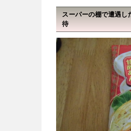
スーパーの棚で遭遇し
待