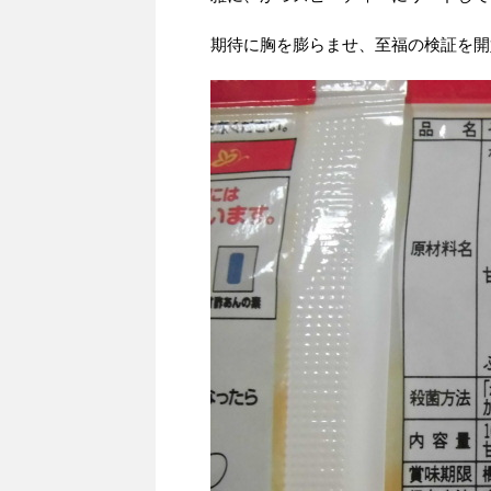
期待に胸を膨らませ、至福の検証を開