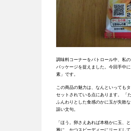
調味料コーナーをパトロール中、私の
パッケージを捉えました。今回手中に
素」です。
この商品の魅力は、なんといってもタ
セットされている点にあります。 「
ふんわりとした食感のかに玉が失敗な
謳い文句。
「ほう。卵さえあれば本格かに玉、と
雅に、かつスピーディーにリードして