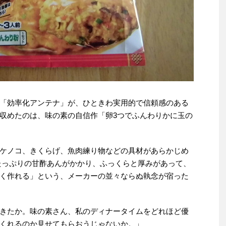
「効率化アンテナ」が、ひときわ実用的で信頼感のある
収めたのは、味の素の自信作「卵3つでふんわりかに玉の
ケノコ、きくらげ、魚肉練り物などの具材があらかじめ
たっぷりの甘酢あんがかかり、ふっくらと厚みがあって、
く作れる」という、メーカーの並々ならぬ執念が宿った
きたか。味の素さん、私のディナータイムをどれほど優
くれるのか見せてもらおうじゃないか。」