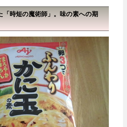
た「時短の魔術師」。味の素への期