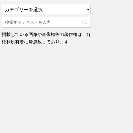
カ
テ
ゴ
リ
ー
掲載している画像や肖像権等の著作権は、各
権利所有者に帰属致しております。