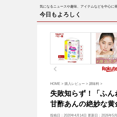
気になるニュースや趣味、アイテムなどを中心に
今日もよろしく
HOME
>
購入レビュー
>
調味料
>
失敗知らず！「ふん
甘酢あんの絶妙な黄
投稿日：2020年4月14日 更新日：
2026年5